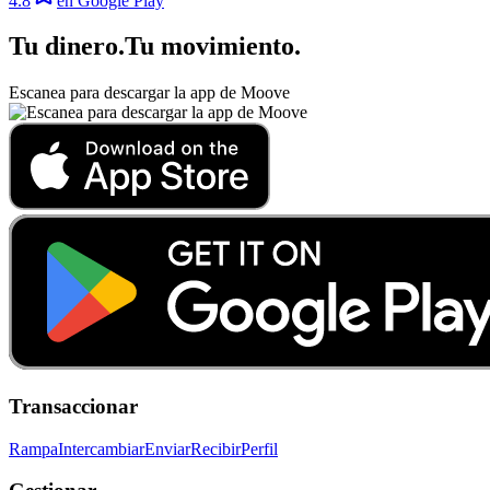
4.8
en Google Play
Tu dinero
.
Tu movimiento
.
Escanea para descargar la app de Moove
Transaccionar
Rampa
Intercambiar
Enviar
Recibir
Perfil