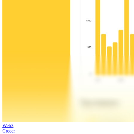
Web3
Crecer