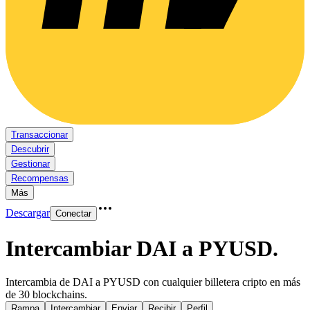
Transaccionar
Descubrir
Gestionar
Recompensas
Más
Descargar
Conectar
Intercambiar DAI a PYUSD
.
Intercambia de DAI a PYUSD con cualquier billetera cripto en más
de 30 blockchains.
Rampa
Intercambiar
Enviar
Recibir
Perfil