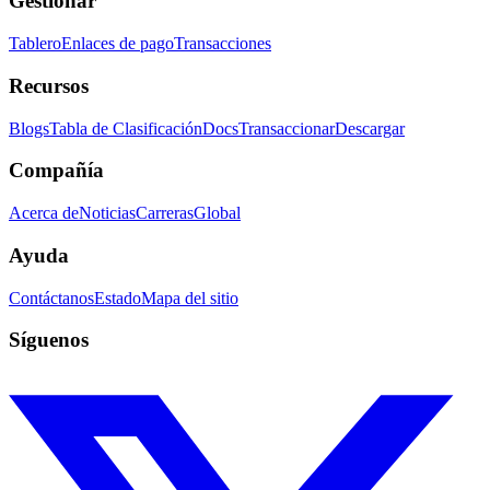
Gestionar
Tablero
Enlaces de pago
Transacciones
Recursos
Blogs
Tabla de Clasificación
Docs
Transaccionar
Descargar
Compañía
Acerca de
Noticias
Carreras
Global
Ayuda
Contáctanos
Estado
Mapa del sitio
Síguenos