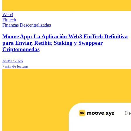
Web3
Fintech
Finanzas Descentralizadas
Moove App: La Aplicación Web3 FinTech Definitiva
para Enviar, Recibir, Staking y Swappear
Criptomonedas
28 Mar 2026
7 min de lectura