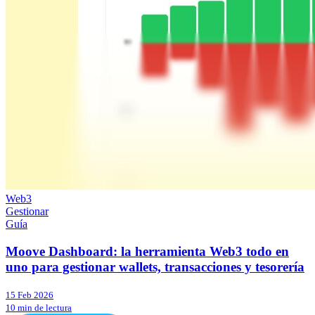
Web3
Gestionar
Guía
Moove Dashboard: la herramienta Web3 todo en
uno para gestionar wallets, transacciones y tesorería
15 Feb 2026
10 min de lectura