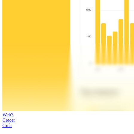
Web3
Crecer
Guía