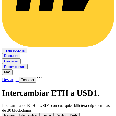
Transaccionar
Descubrir
Gestionar
Recompensas
Más
Descargar
Conectar
Intercambiar ETH a USD1
.
Intercambia de ETH a USD1 con cualquier billetera cripto en más
de 30 blockchains.
Rampa
Intercambiar
Enviar
Recibir
Perfil