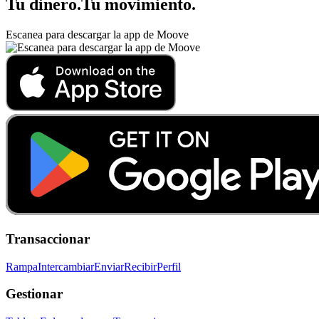
Tu dinero
.
Tu movimiento
.
Escanea para descargar la app de Moove
Transaccionar
Rampa
Intercambiar
Enviar
Recibir
Perfil
Gestionar