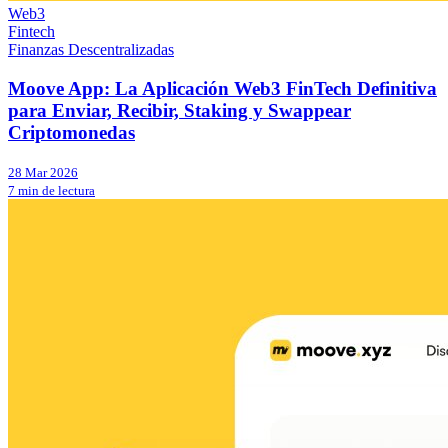
Web3
Fintech
Finanzas Descentralizadas
Moove App: La Aplicación Web3 FinTech Definitiva
para Enviar, Recibir, Staking y Swappear
Criptomonedas
28 Mar 2026
7 min de lectura