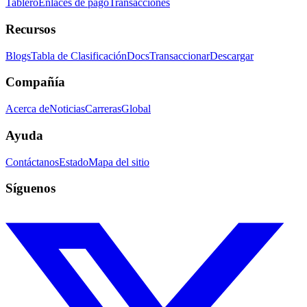
Tablero
Enlaces de pago
Transacciones
Recursos
Blogs
Tabla de Clasificación
Docs
Transaccionar
Descargar
Compañía
Acerca de
Noticias
Carreras
Global
Ayuda
Contáctanos
Estado
Mapa del sitio
Síguenos