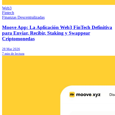
Web3
Fintech
Finanzas Descentralizadas
Moove App: La Aplicación Web3 FinTech Definitiva
para Enviar, Recibir, Staking y Swappear
Criptomonedas
28 Mar 2026
7 min de lectura