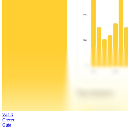
Web3
Crecer
Guía