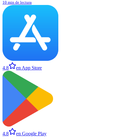
10 min de lectura
4.8
en App Store
4.8
en Google Play