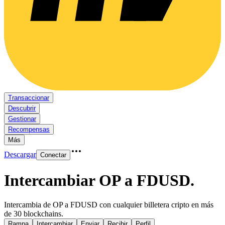
Transaccionar
Descubrir
Gestionar
Recompensas
Más
Descargar
Conectar
Intercambiar OP a FDUSD
.
Intercambia de OP a FDUSD con cualquier billetera cripto en más
de 30 blockchains.
Rampa
Intercambiar
Enviar
Recibir
Perfil