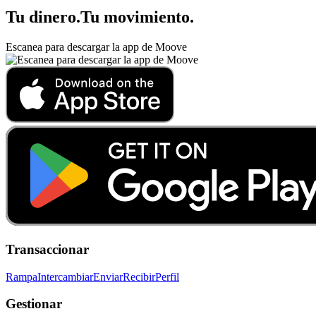
Tu dinero
.
Tu movimiento
.
Escanea para descargar la app de Moove
Transaccionar
Rampa
Intercambiar
Enviar
Recibir
Perfil
Gestionar