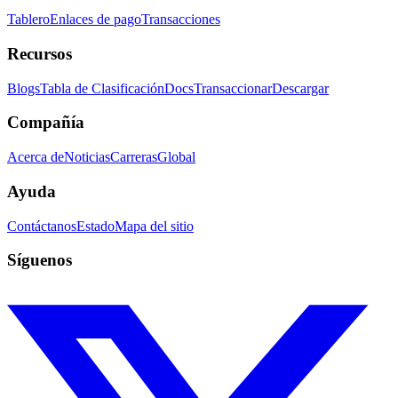
Tablero
Enlaces de pago
Transacciones
Recursos
Blogs
Tabla de Clasificación
Docs
Transaccionar
Descargar
Compañía
Acerca de
Noticias
Carreras
Global
Ayuda
Contáctanos
Estado
Mapa del sitio
Síguenos