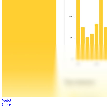
Web3
Crecer