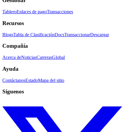
Gestionar
Tablero
Enlaces de pago
Transacciones
Recursos
Blogs
Tabla de Clasificación
Docs
Transaccionar
Descargar
Compañía
Acerca de
Noticias
Carreras
Global
Ayuda
Contáctanos
Estado
Mapa del sitio
Síguenos