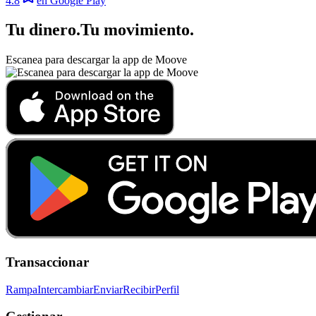
4.8
en Google Play
Tu dinero
.
Tu movimiento
.
Escanea para descargar la app de Moove
Transaccionar
Rampa
Intercambiar
Enviar
Recibir
Perfil