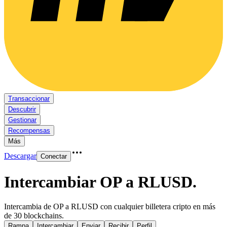
Transaccionar
Descubrir
Gestionar
Recompensas
Más
Descargar
Conectar
Intercambiar OP a RLUSD
.
Intercambia de OP a RLUSD con cualquier billetera cripto en más
de 30 blockchains.
Rampa
Intercambiar
Enviar
Recibir
Perfil