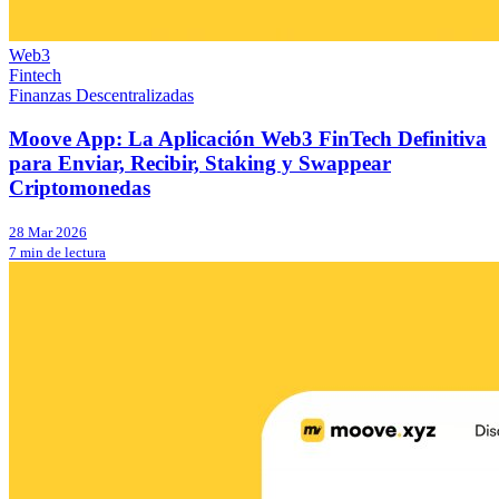
Web3
Fintech
Finanzas Descentralizadas
Moove App: La Aplicación Web3 FinTech Definitiva
para Enviar, Recibir, Staking y Swappear
Criptomonedas
28 Mar 2026
7 min de lectura