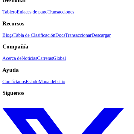
Gestionar
Tablero
Enlaces de pago
Transacciones
Recursos
Blogs
Tabla de Clasificación
Docs
Transaccionar
Descargar
Compañía
Acerca de
Noticias
Carreras
Global
Ayuda
Contáctanos
Estado
Mapa del sitio
Síguenos