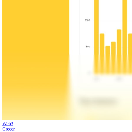
Web3
Crecer