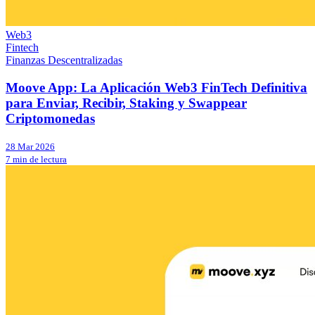
Web3
Fintech
Finanzas Descentralizadas
Moove App: La Aplicación Web3 FinTech Definitiva
para Enviar, Recibir, Staking y Swappear
Criptomonedas
28 Mar 2026
7 min de lectura