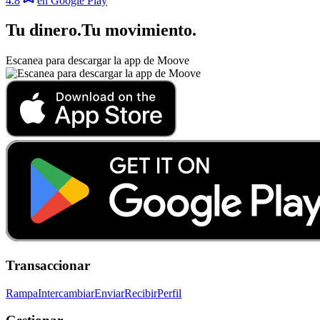
4.8
en Google Play
Tu dinero
.
Tu movimiento
.
Escanea para descargar la app de Moove
Transaccionar
Rampa
Intercambiar
Enviar
Recibir
Perfil