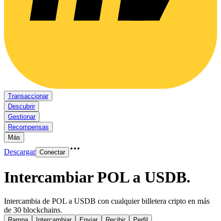
Transaccionar
Descubrir
Gestionar
Recompensas
Más
Descargar
Conectar
Intercambiar POL a USDB
.
Intercambia de POL a USDB con cualquier billetera cripto en más
de 30 blockchains.
Rampa
Intercambiar
Enviar
Recibir
Perfil