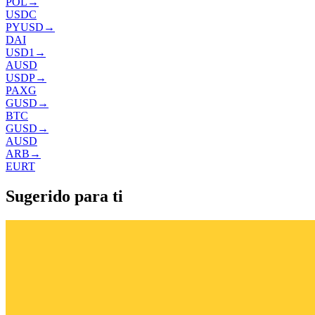
POL
→
USDC
PYUSD
→
DAI
USD1
→
AUSD
USDP
→
PAXG
GUSD
→
BTC
GUSD
→
AUSD
ARB
→
EURT
Sugerido para ti