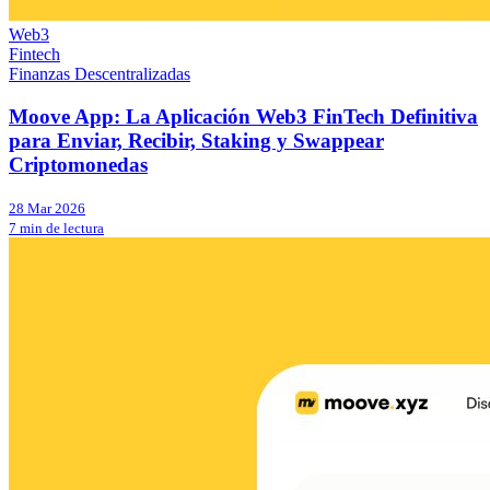
Web3
Fintech
Finanzas Descentralizadas
Moove App: La Aplicación Web3 FinTech Definitiva
para Enviar, Recibir, Staking y Swappear
Criptomonedas
28 Mar 2026
7 min de lectura