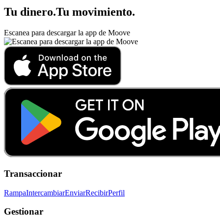
Tu dinero
.
Tu movimiento
.
Escanea para descargar la app de Moove
Transaccionar
Rampa
Intercambiar
Enviar
Recibir
Perfil
Gestionar