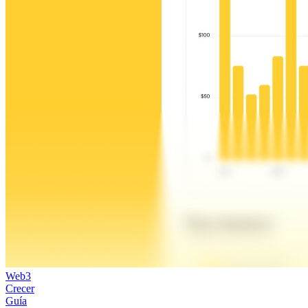
Web3
Crecer
Guía