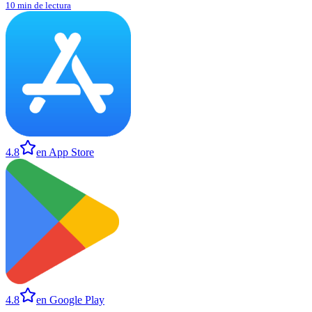
10 min de lectura
4.8
en App Store
4.8
en Google Play