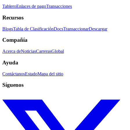
Tablero
Enlaces de pago
Transacciones
Recursos
Blogs
Tabla de Clasificación
Docs
Transaccionar
Descargar
Compañía
Acerca de
Noticias
Carreras
Global
Ayuda
Contáctanos
Estado
Mapa del sitio
Síguenos