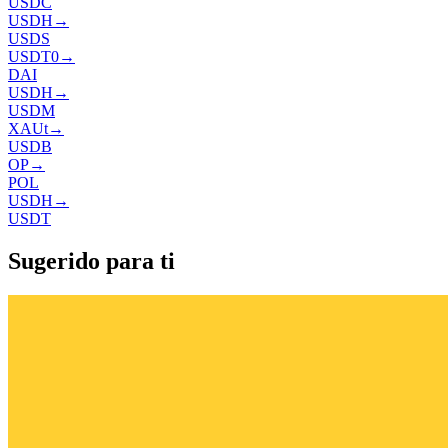
USDC
USDH
→
USDS
USDT0
→
DAI
USDH
→
USDM
XAUt
→
USDB
OP
→
POL
USDH
→
USDT
Sugerido para ti