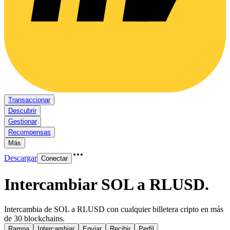
Transaccionar
Descubrir
Gestionar
Recompensas
Más
Descargar
Conectar
Intercambiar SOL a RLUSD
.
Intercambia de SOL a RLUSD con cualquier billetera cripto en más
de 30 blockchains.
Rampa
Intercambiar
Enviar
Recibir
Perfil