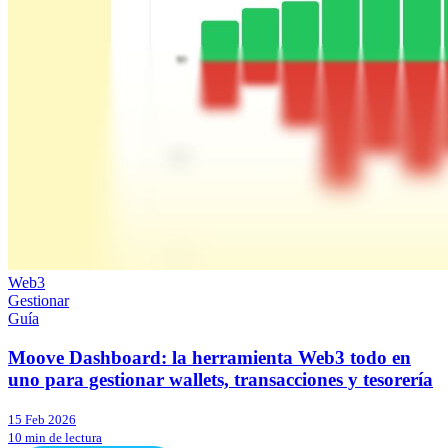
Web3
Gestionar
Guía
Moove Dashboard: la herramienta Web3 todo en
uno para gestionar wallets, transacciones y tesorería
15 Feb 2026
10 min de lectura