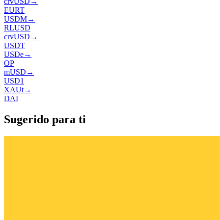
crvUSD
→
EURT
USDM
→
RLUSD
crvUSD
→
USDT
USDe
→
OP
mUSD
→
USD1
XAUt
→
DAI
Sugerido para ti