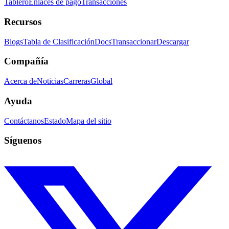
Tablero
Enlaces de pago
Transacciones
Recursos
Blogs
Tabla de Clasificación
Docs
Transaccionar
Descargar
Compañía
Acerca de
Noticias
Carreras
Global
Ayuda
Contáctanos
Estado
Mapa del sitio
Síguenos