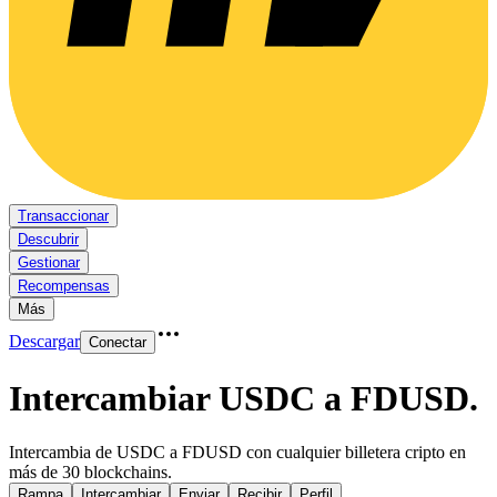
Transaccionar
Descubrir
Gestionar
Recompensas
Más
Descargar
Conectar
Intercambiar USDC a FDUSD
.
Intercambia de USDC a FDUSD con cualquier billetera cripto en
más de 30 blockchains.
Rampa
Intercambiar
Enviar
Recibir
Perfil