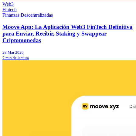
Web3
Fintech
Finanzas Descentralizadas
Moove App: La Aplicación Web3 FinTech Definitiva
para Enviar, Recibir, Staking y Swappear
Criptomonedas
28 Mar 2026
7 min de lectura