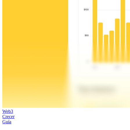
Web3
Crecer
Guía