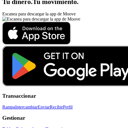
Tu dinero
.
Tu movimiento
.
Escanea para descargar la app de Moove
Transaccionar
Rampa
Intercambiar
Enviar
Recibir
Perfil
Gestionar