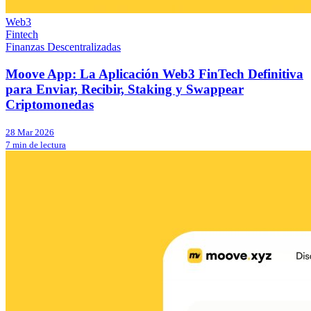
Web3
Fintech
Finanzas Descentralizadas
Moove App: La Aplicación Web3 FinTech Definitiva
para Enviar, Recibir, Staking y Swappear
Criptomonedas
28 Mar 2026
7 min de lectura