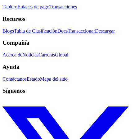
Tablero
Enlaces de pago
Transacciones
Recursos
Blogs
Tabla de Clasificación
Docs
Transaccionar
Descargar
Compañía
Acerca de
Noticias
Carreras
Global
Ayuda
Contáctanos
Estado
Mapa del sitio
Síguenos