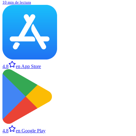
10 min de lectura
4.8
en App Store
4.8
en Google Play