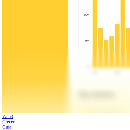
Web3
Crecer
Guía