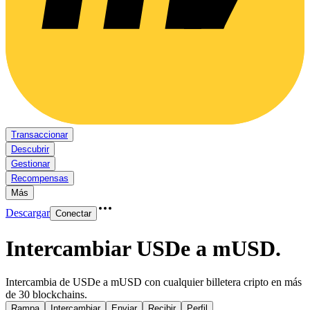
Transaccionar
Descubrir
Gestionar
Recompensas
Más
Descargar
Conectar
Intercambiar USDe a mUSD
.
Intercambia de USDe a mUSD con cualquier billetera cripto en más
de 30 blockchains.
Rampa
Intercambiar
Enviar
Recibir
Perfil