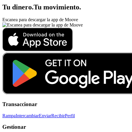
Tu dinero
.
Tu movimiento
.
Escanea para descargar la app de Moove
Transaccionar
Rampa
Intercambiar
Enviar
Recibir
Perfil
Gestionar