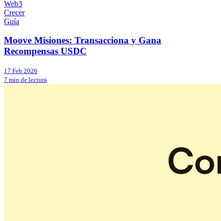
Web3
Crecer
Guía
Moove Misiones: Transacciona y Gana
Recompensas USDC
17 Feb 2026
7 min de lectura