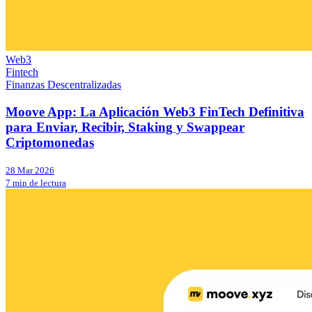
Web3
Fintech
Finanzas Descentralizadas
Moove App: La Aplicación Web3 FinTech Definitiva
para Enviar, Recibir, Staking y Swappear
Criptomonedas
28 Mar 2026
7 min de lectura