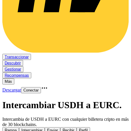
Transaccionar
Descubrir
Gestionar
Recompensas
Más
Descargar
Conectar
Intercambiar USDH a EURC
.
Intercambia de USDH a EURC con cualquier billetera cripto en más
de 30 blockchains.
Rampa
Intercambiar
Enviar
Recibir
Perfil