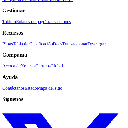
Gestionar
Tablero
Enlaces de pago
Transacciones
Recursos
Blogs
Tabla de Clasificación
Docs
Transaccionar
Descargar
Compañía
Acerca de
Noticias
Carreras
Global
Ayuda
Contáctanos
Estado
Mapa del sitio
Síguenos