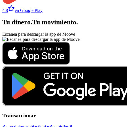
4.8
en Google Play
Tu dinero
.
Tu movimiento
.
Escanea para descargar la app de Moove
Transaccionar
Rampa
Intercambiar
Enviar
Recibir
Perfil