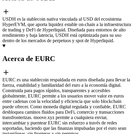
USDH es la stablecoin nativa vinculada al USD del ecosistema
HyperEVM, que aporta liquidez estable on-chain a la infraestructura
de trading y DeFi de Hyperliquid. Diseñada para entornos de alto
rendimiento y baja latencia, USDH está optimizada para su uso
dentro de los mercados de perpetuos y spot de Hyperliquid.
Acerca de EURC
EURC es una stablecoin respaldada en euros diseñada para llevar la
fuerza, estabilidad y familiaridad del euro a la economía digital.
Construida para pagos rápidos, transparentes y accesibles
globalmente, EURC permite a los usuarios mover valor en euros
entre cadenas con la velocidad y eficiencia que solo blockchain
puede ofrecer. Como moneda digital regulada y confiable, EURC
desbloquea caminos fluidos para DeFi, comercio y transacciones
transfronterizas. moove.xyz permite a cualquiera enviar,
intercambiar y puentear EURC sin esfuerzo a través de redes
soportadas, haciendo que las finanzas impulsadas por el euro sean
instantáneas, sin fronteras y sin permisos.