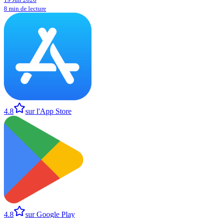
8 min de lecture
4.8
sur l'App Store
4.8
sur Google Play