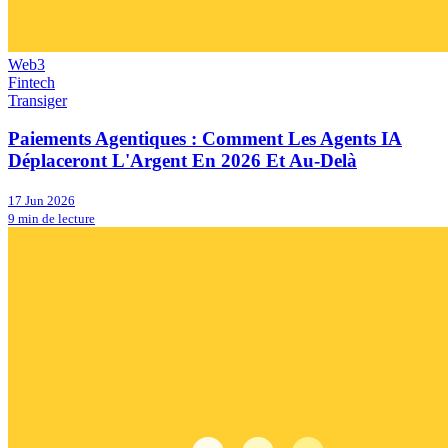
Web3
Fintech
Transiger
Paiements Agentiques : Comment Les Agents IA
Déplaceront L'Argent En 2026 Et Au-Delà
17 Jun 2026
9 min de lecture