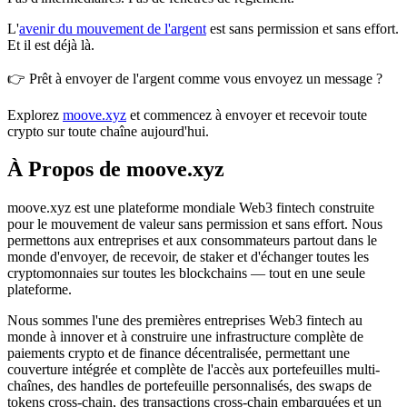
L'
avenir du mouvement de l'argent
est sans permission et sans effort.
Et il est déjà là.
👉 Prêt à envoyer de l'argent comme vous envoyez un message ?
Explorez
moove.xyz
et commencez à envoyer et recevoir toute
crypto sur toute chaîne aujourd'hui.
À Propos de moove.xyz
moove.xyz est une plateforme mondiale Web3 fintech construite
pour le mouvement de valeur sans permission et sans effort. Nous
permettons aux entreprises et aux consommateurs partout dans le
monde d'envoyer, de recevoir, de staker et d'échanger toutes les
cryptomonnaies sur toutes les blockchains — tout en une seule
plateforme.
Nous sommes l'une des premières entreprises Web3 fintech au
monde à innover et à construire une infrastructure complète de
paiements crypto et de finance décentralisée, permettant une
couverture intégrée et complète de l'accès aux portefeuilles multi-
chaînes, des handles de portefeuille personnalisés, des swaps de
tokens cross-chain, des transactions cross-chain embarquées et un