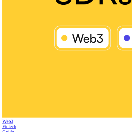
Web3
Fintech
Guide