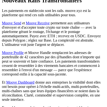
Nouveaux Rails Transfrontaliers
Les paiements en stablecoin sont les rails. moove.xyz est la
plateforme qui rend ces rails utilisables pour tous.
Moove Send
et
Moove Receive
permettent aux utilisateurs
d'envoyer et d'accepter toute crypto sur toute chaîne — avec la
plateforme gérant le routage, l'échange et le pontage
automatiquement. Payez avec ETH ; recevez en USDC. Envoyez
depuis Polygon ; réglez sur Base. La complexité est abstraite.
L'utilisateur voit juste l'argent se déplacer.
Moove Profile
et Moove Handle remplacent les adresses de
portefeuille de 42 caractères par des @handles dont n'importe qui
peut se souvenir et faire confiance. Les paiements transfrontaliers
cessent de ressembler à des virements bancaires et commencent à
ressembler à l'envoi d'un message — parce que l'expérience
correspond enfin à la capacité sous-jacente.
Et
Moove Dashboard
donne aux entreprises la visibilité dont elles
ont besoin pour opérer à l'échelle multi-actifs, multi-portefeuilles,
multi-chaînes sans que leurs équipes financières se noient dans la
réconciliation. Clarté, commodité et supervision complète, en une
seule interface.