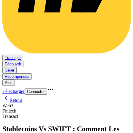
Transiger
Découvrir
Gérer
Récompenses
Plus
Télécharger
Connecter
Retour
Web3
Fintech
Transact
Stablecoins Vs SWIFT : Comment Les