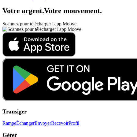
Votre argent
.
Votre mouvement
.
Scannez pour télécharger l'app Moove
Transiger
Rampe
Échanger
Envoyer
Recevoir
Profil
Gérer