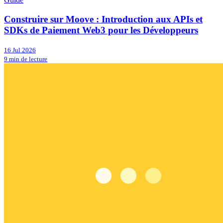
Construire sur Moove : Introduction aux APIs et
SDKs de Paiement Web3 pour les Développeurs
16 Jul 2026
9 min de lecture