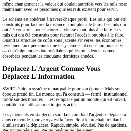
même changement : la valeur qui coulait autrefois vers les rails reste
maintenant avec les personnes que les rails existent pour servir.
Le schéma est cohérent à travers chaque profil. Les rails qui ont été
construits pour facturer la distance n'ont plus à le faire. Les rails qui
ont été construits pour facturer la vitesse n'ont plus à le faire. Les
rails qui ont été construits pour facturer l'accès n'ont plus à le faire.
Quand la structure de coûts sous-jacente s'inverse, les économies
reviennent aux personnes que le système était censé toujours servir
— et s'éloignent des intermédiaires qui les ont silencieusement
absorbées pendant les cinquante dernières années.
Déplacez L'Argent Comme Vous
Déplacez L'Information
SWIFT était un système remarquable pour son époque. Mais son
époque prend fin. Le monde qui l'a construit — fermé, institutionnel,
fondé sur des horaires — est remplacé par un monde qui est ouvert,
contrôlé par l'utilisateur et toujours actif.
Les paiements en stablecoin sont la façon dont l'argent se déplacera
dans ce monde. moove.xyz est la façon dont le prochain milliard
d'utilisateurs le déplacera. Rapide, simple, sécurisé. Pas de gardiens.
Pas d'intermédiaires. Pas de fenêtres de règlement.