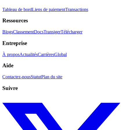
Tableau de bord
Liens de paiement
Transactions
Ressources
Blogs
Classement
Docs
Transiger
Télécharger
Entreprise
À propos
Actualités
Carrières
Global
Aide
Contactez-nous
Statut
Plan du site
Suivre