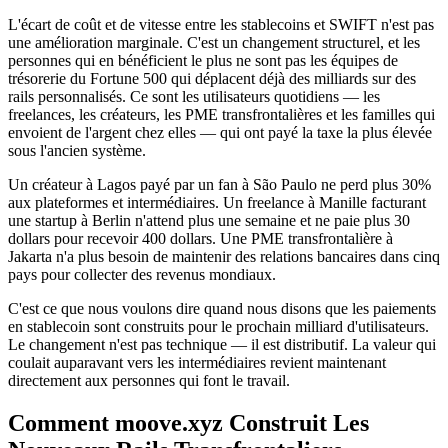
L'écart de coût et de vitesse entre les stablecoins et SWIFT n'est pas
une amélioration marginale. C'est un changement structurel, et les
personnes qui en bénéficient le plus ne sont pas les équipes de
trésorerie du Fortune 500 qui déplacent déjà des milliards sur des
rails personnalisés. Ce sont les utilisateurs quotidiens — les
freelances, les créateurs, les PME transfrontalières et les familles qui
envoient de l'argent chez elles — qui ont payé la taxe la plus élevée
sous l'ancien système.
Un créateur à Lagos payé par un fan à São Paulo ne perd plus 30%
aux plateformes et intermédiaires. Un freelance à Manille facturant
une startup à Berlin n'attend plus une semaine et ne paie plus 30
dollars pour recevoir 400 dollars. Une PME transfrontalière à
Jakarta n'a plus besoin de maintenir des relations bancaires dans cinq
pays pour collecter des revenus mondiaux.
C'est ce que nous voulons dire quand nous disons que les paiements
en stablecoin sont construits pour le prochain milliard d'utilisateurs.
Le changement n'est pas technique — il est distributif. La valeur qui
coulait auparavant vers les intermédiaires revient maintenant
directement aux personnes qui font le travail.
Comment moove.xyz Construit Les