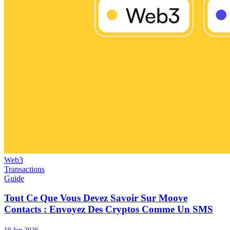
Web3
Transactions
Guide
Tout Ce Que Vous Devez Savoir Sur Moove
Contacts : Envoyez Des Cryptos Comme Un SMS
19 Jun 2026