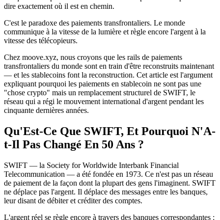
dire exactement où il est en chemin.
C'est le paradoxe des paiements transfrontaliers. Le monde
communique à la vitesse de la lumière et règle encore l'argent à la
vitesse des télécopieurs.
Chez moove.xyz, nous croyons que les rails de paiements
transfrontaliers du monde sont en train d'être reconstruits maintenant
— et les stablecoins font la reconstruction. Cet article est l'argument
expliquant pourquoi les paiements en stablecoin ne sont pas une
"chose crypto" mais un remplacement structurel de SWIFT, le
réseau qui a régi le mouvement international d'argent pendant les
cinquante dernières années.
Qu'Est-Ce Que SWIFT, Et Pourquoi N'A-
t-Il Pas Changé En 50 Ans ?
SWIFT — la Society for Worldwide Interbank Financial
Telecommunication — a été fondée en 1973. Ce n'est pas un réseau
de paiement de la façon dont la plupart des gens l'imaginent. SWIFT
ne déplace pas l'argent. Il déplace des messages entre les banques,
leur disant de débiter et créditer des comptes.
L'argent réel se règle encore à travers des banques correspondantes :