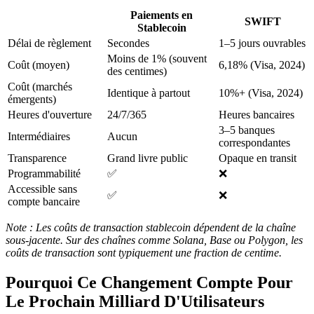
Paiements en
SWIFT
Stablecoin
Délai de règlement
Secondes
1–5 jours ouvrables
Moins de 1% (souvent
Coût (moyen)
6,18% (Visa, 2024)
des centimes)
Coût (marchés
Identique à partout
10%+ (Visa, 2024)
émergents)
Heures d'ouverture
24/7/365
Heures bancaires
3–5 banques
Intermédiaires
Aucun
correspondantes
Transparence
Grand livre public
Opaque en transit
Programmabilité
✅
❌
Accessible sans
✅
❌
compte bancaire
Note : Les coûts de transaction stablecoin dépendent de la chaîne
sous-jacente. Sur des chaînes comme Solana, Base ou Polygon, les
coûts de transaction sont typiquement une fraction de centime.
Pourquoi Ce Changement Compte Pour
Le Prochain Milliard D'Utilisateurs