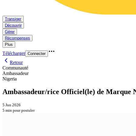
Transiger
Découvrir
Gérer
Récompenses
Plus
Télécharger
Connecter
Retour
Communauté
Ambassadeur
Nigeria
Ambassadeur/rice Officiel(le) de Marque
5 Jun 2026
5 min pour postuler