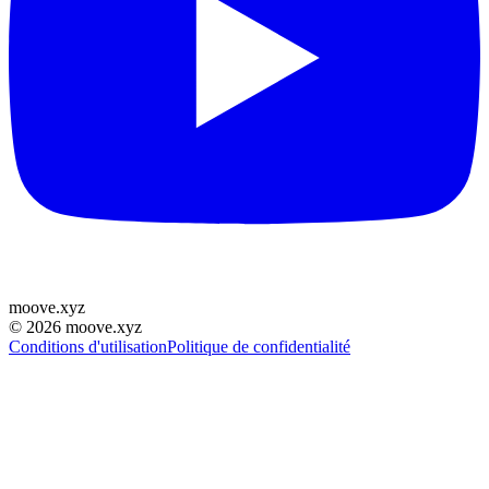
moove
.
xyz
©
2026
moove.xyz
Conditions d'utilisation
Politique de confidentialité