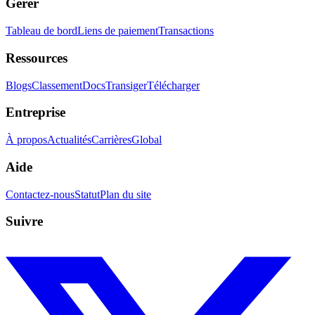
Gérer
Tableau de bord
Liens de paiement
Transactions
Ressources
Blogs
Classement
Docs
Transiger
Télécharger
Entreprise
À propos
Actualités
Carrières
Global
Aide
Contactez-nous
Statut
Plan du site
Suivre