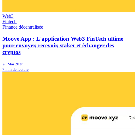
Web3
Fintech
Finance décentralisée
Moove App : L'application Web3 FinTech ultime
pour envoyer, recevoir, staker et échanger des
cryptos
28 Mar 2026
7 min de lecture