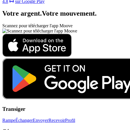
4.8
sur Google Play
Votre argent
.
Votre mouvement
.
Scannez pour télécharger l'app Moove
Transiger
Rampe
Échanger
Envoyer
Recevoir
Profil