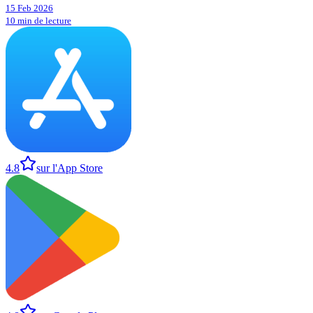
15 Feb 2026
10 min de lecture
4.8
sur l'App Store