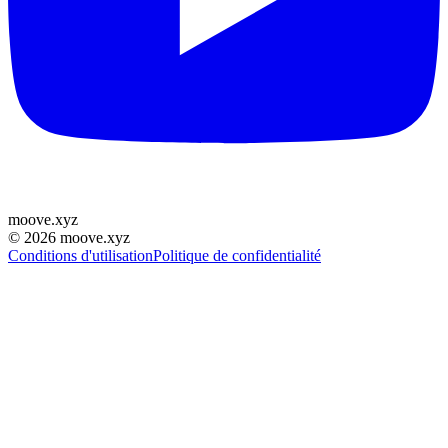
moove
.
xyz
©
2026
moove.xyz
Conditions d'utilisation
Politique de confidentialité