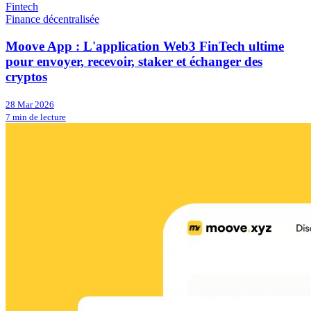
Fintech
Finance décentralisée
Moove App : L'application Web3 FinTech ultime
pour envoyer, recevoir, staker et échanger des
cryptos
28 Mar 2026
7 min de lecture