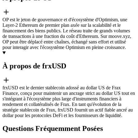
OP est le jeton de gouvernance et d'écosystème d'Optimism, une
Layer-2 Ethereum de premier plan axée sur la scalabilité et le
financement des biens publics. Le réseau traite de grands volumes
de transactions à une fraction du coût d'Ethereum. Sur moove.xyz,
OP peut être déplacé entre chaînes, échangé sans effort et utilisé
pour interagir avec l'écosystème Optimism en pleine croissance.
À propos de frxUSD
frxUSD est le dernier stablecoin adossé au dollar US de Frax
Finance, conçu pour maintenir un ancrage strict au dollar US tout en
s'intégrant à l'écosystème plus large d'instruments financiers à
rendement et collatéralisés de Frax. En tant qu'évolution de la
stratégie stablecoin de Frax, frxUSD fournit un actif fiable ancré au
dollar pour les protocoles DeFi et les fournisseurs de liquidité.
Questions Fréquemment Posées