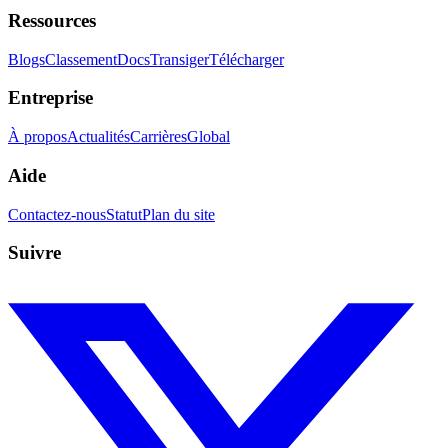
Ressources
Blogs
Classement
Docs
Transiger
Télécharger
Entreprise
À propos
Actualités
Carrières
Global
Aide
Contactez-nous
Statut
Plan du site
Suivre