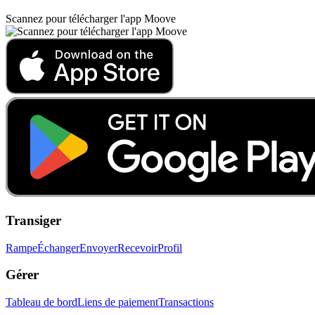
Scannez pour télécharger l'app Moove
Transiger
Rampe
Échanger
Envoyer
Recevoir
Profil
Gérer
Tableau de bord
Liens de paiement
Transactions