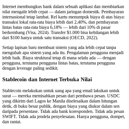
Internet membungkus bank dalam sebuah aplikasi dan membiarkan
nilai mengalir lebih cepat — dalam jaringan domestik. Pembayaran
internasional tetap lambat. Rel kartu menumpuk biaya di atas biaya:
transaksi lokal rata-rata biaya lebih dari 2,40%, dan pembayaran
lintas batas rata-rata biaya 6,18% — lebih dari 10% di pasar
berkembang (Visa, 2024). Transfer $1.000 bisa kehilangan lebih
dari $100 hanya untuk satu transaksi (OECD, 2022).
Setiap lapisan baru membuat sistem yang ada lebih cepat tanpa
mengubah apa sistem yang ada itu. Pengalaman pengguna menjadi
lebih baik. Biaya struktural tetap di mana selalu ada — dengan
pengguna, terutama pengguna lintas batas, terutama pengguna
dengan leverage paling sedikit.
Stablecoin dan Internet Terbuka Nilai
Stablecoin melakukan untuk uang apa yang email lakukan untuk
surat — mereka memisahkan pesan dari pembawa pesan. USDC
yang dikirim dari Lagos ke Manila diselesaikan dalam hitungan
detik, di buku besar publik, dengan biaya yang diukur dalam sen
daripada persentase. Tidak ada bank koresponden. Tidak ada pesan
SWIFT. Tidak ada jendela penyelesaian. Hanya pengguna, dompet,
dan rantai.