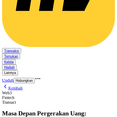
Transaksi
Temukan
Kelola
Hadiah
Lainnya
Unduh
Hubungkan
Kembali
Web3
Fintech
Transact
Masa Depan Pergerakan Uang: