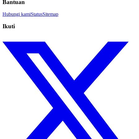
Bantuan
Hubungi kami
Status
Sitemap
Ikuti