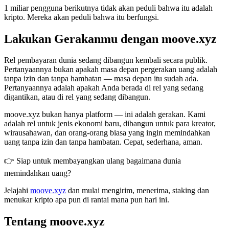
1 miliar pengguna berikutnya tidak akan peduli bahwa itu adalah
kripto. Mereka akan peduli bahwa itu berfungsi.
Lakukan Gerakanmu dengan moove.xyz
Rel pembayaran dunia sedang dibangun kembali secara publik.
Pertanyaannya bukan apakah masa depan pergerakan uang adalah
tanpa izin dan tanpa hambatan — masa depan itu sudah ada.
Pertanyaannya adalah apakah Anda berada di rel yang sedang
digantikan, atau di rel yang sedang dibangun.
moove.xyz bukan hanya platform — ini adalah gerakan. Kami
adalah rel untuk jenis ekonomi baru, dibangun untuk para kreator,
wirausahawan, dan orang-orang biasa yang ingin memindahkan
uang tanpa izin dan tanpa hambatan. Cepat, sederhana, aman.
👉 Siap untuk membayangkan ulang bagaimana dunia
memindahkan uang?
Jelajahi
moove.xyz
dan mulai mengirim, menerima, staking dan
menukar kripto apa pun di rantai mana pun hari ini.
Tentang moove.xyz