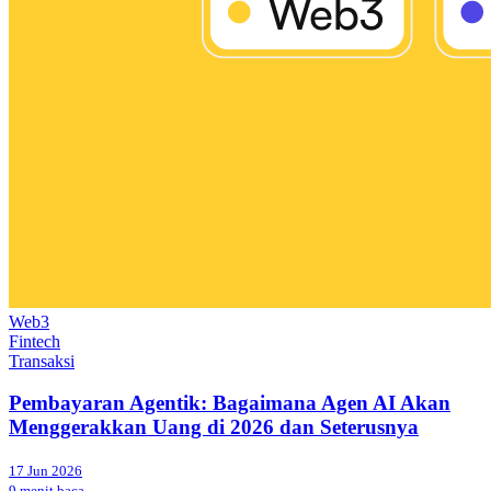
Web3
Fintech
Transaksi
Pembayaran Agentik: Bagaimana Agen AI Akan
Menggerakkan Uang di 2026 dan Seterusnya
17 Jun 2026
9 menit baca