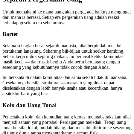
Untuk memahami ke mana uang akan pergi, ada baiknya mengingat
dari mana ia berasal. Setiap era pergerakan uang adalah reaksi
terhadap gesekan era sebelumnya.
Barter
Selama sebagian besar sejarah manusia, nilai berpindah melalui
pertukaran langsung. Sekarung biji-bijian untuk seekor kambing.
Sehari kerja untuk sepiring makan. Ini berhasil ketika komunitas
masih kecil — dan rusak begitu Anda perlu berdagang dengan
seseorang yang kebutuhannya tidak cocok dengan Anda.
Ini berskala di dalam komunitas dan sama sekali tidak di luar sana.
Gesekannya bersifat struktural — masalah yang tidak dapat
diselesaikan dengan lebih banyak usaha atau kecerdikan, hanya
arsitektur baru yang bisa.
Koin dan Uang Tunai
Pencetakan koin, dan kemudian uang kertas, mengabstraksikan nilai
menjadi satuan yang portabel. Perdagangan meledak. Tetapi uang
tunai bersifat lokal, mudah hilang, dan mustahil dikirim ke seseorang
di ujung dunia tanpa mengantarkannya secara fisik.