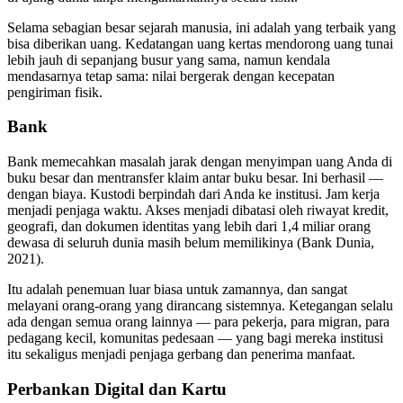
Selama sebagian besar sejarah manusia, ini adalah yang terbaik yang
bisa diberikan uang. Kedatangan uang kertas mendorong uang tunai
lebih jauh di sepanjang busur yang sama, namun kendala
mendasarnya tetap sama: nilai bergerak dengan kecepatan
pengiriman fisik.
Bank
Bank memecahkan masalah jarak dengan menyimpan uang Anda di
buku besar dan mentransfer klaim antar buku besar. Ini berhasil —
dengan biaya. Kustodi berpindah dari Anda ke institusi. Jam kerja
menjadi penjaga waktu. Akses menjadi dibatasi oleh riwayat kredit,
geografi, dan dokumen identitas yang lebih dari 1,4 miliar orang
dewasa di seluruh dunia masih belum memilikinya (Bank Dunia,
2021).
Itu adalah penemuan luar biasa untuk zamannya, dan sangat
melayani orang-orang yang dirancang sistemnya. Ketegangan selalu
ada dengan semua orang lainnya — para pekerja, para migran, para
pedagang kecil, komunitas pedesaan — yang bagi mereka institusi
itu sekaligus menjadi penjaga gerbang dan penerima manfaat.
Perbankan Digital dan Kartu