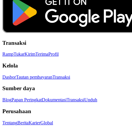
Transaksi
Ramp
Tukar
Kirim
Terima
Profil
Kelola
Dasbor
Tautan pembayaran
Transaksi
Sumber daya
Blog
Papan Peringkat
Dokumentasi
Transaksi
Unduh
Perusahaan
Tentang
Berita
Karier
Global