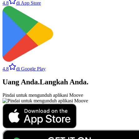
4.8
di App Store
4.8
di Google Play
Uang Anda
.
Langkah Anda
.
Pindai untuk mengunduh aplikasi Moove