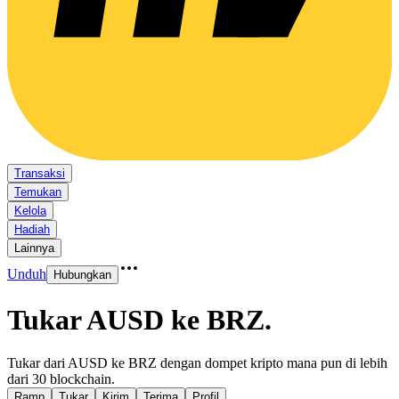
Transaksi
Temukan
Kelola
Hadiah
Lainnya
Unduh
Hubungkan
Tukar AUSD ke BRZ
.
Tukar dari AUSD ke BRZ dengan dompet kripto mana pun di lebih
dari 30 blockchain.
Ramp
Tukar
Kirim
Terima
Profil