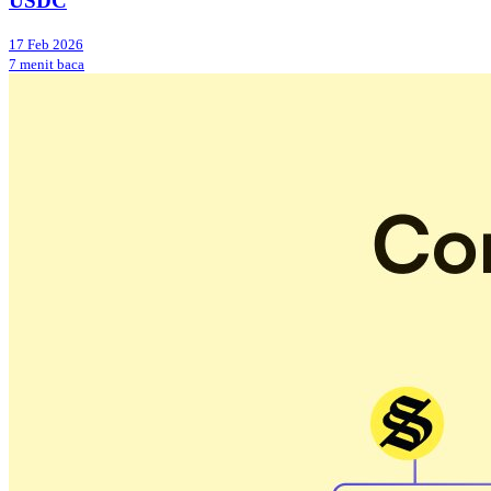
USDC
17 Feb 2026
7 menit baca