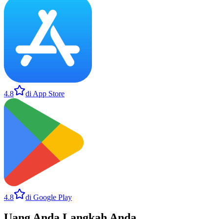
4.8
di App Store
4.8
di Google Play
Uang Anda
.
Langkah Anda
.