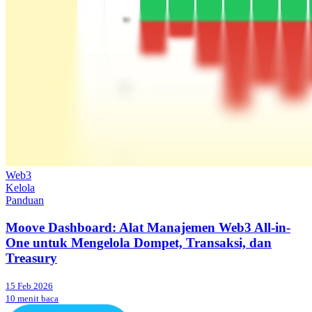
Web3
Kelola
Panduan
Moove Dashboard: Alat Manajemen Web3 All-in-
One untuk Mengelola Dompet, Transaksi, dan
Treasury
15 Feb 2026
10 menit baca