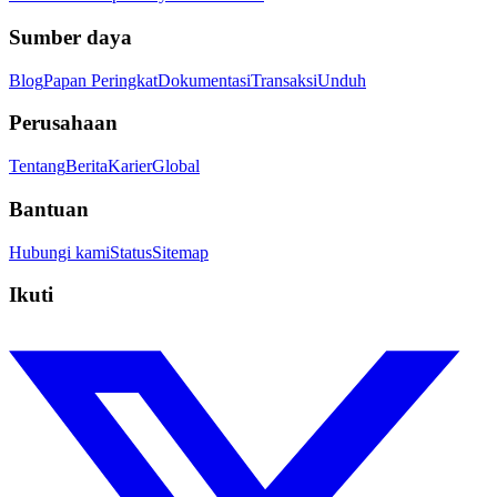
Sumber daya
Blog
Papan Peringkat
Dokumentasi
Transaksi
Unduh
Perusahaan
Tentang
Berita
Karier
Global
Bantuan
Hubungi kami
Status
Sitemap
Ikuti