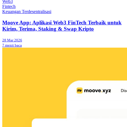
Web3
Fintech
Keuangan Terdesentralisasi
Moove App: Aplikasi Web3 FinTech Terbaik untuk
Kirim, Terima, Staking & Swap Kripto
28 Mar 2026
7 menit baca