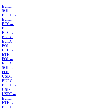
EURT
→
SOL
EURC
→
EURT
BTC
→
EUR
BTC
→
EURC
EURC
→
POL
BTC
→
ETH
POL
→
EURC
SOL
→
POL
USDT
→
EURC
EURC
→
USD
USDT
→
EURT
ETH
→
EURC