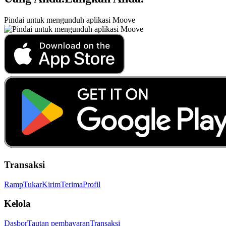
Pindai untuk mengunduh aplikasi Moove
Transaksi
Ramp
Tukar
Kirim
Terima
Profil
Kelola
Dasbor
Tautan pembayaran
Transaksi