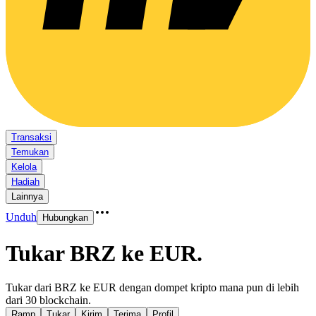
Transaksi
Temukan
Kelola
Hadiah
Lainnya
Unduh
Hubungkan
Tukar BRZ ke EUR
.
Tukar dari BRZ ke EUR dengan dompet kripto mana pun di lebih
dari 30 blockchain.
Ramp
Tukar
Kirim
Terima
Profil