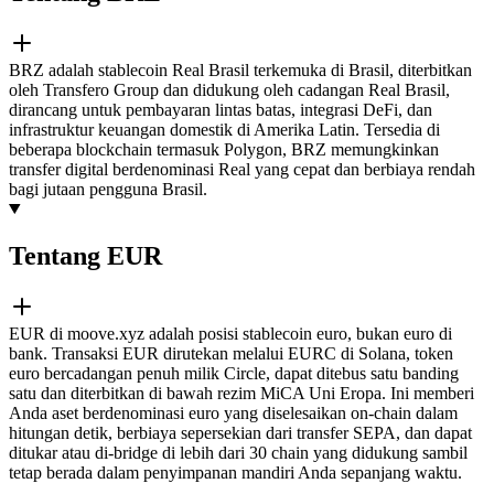
BRZ adalah stablecoin Real Brasil terkemuka di Brasil, diterbitkan
oleh Transfero Group dan didukung oleh cadangan Real Brasil,
dirancang untuk pembayaran lintas batas, integrasi DeFi, dan
infrastruktur keuangan domestik di Amerika Latin. Tersedia di
beberapa blockchain termasuk Polygon, BRZ memungkinkan
transfer digital berdenominasi Real yang cepat dan berbiaya rendah
bagi jutaan pengguna Brasil.
Tentang EUR
EUR di moove.xyz adalah posisi stablecoin euro, bukan euro di
bank. Transaksi EUR dirutekan melalui EURC di Solana, token
euro bercadangan penuh milik Circle, dapat ditebus satu banding
satu dan diterbitkan di bawah rezim MiCA Uni Eropa. Ini memberi
Anda aset berdenominasi euro yang diselesaikan on-chain dalam
hitungan detik, berbiaya sepersekian dari transfer SEPA, dan dapat
ditukar atau di-bridge di lebih dari 30 chain yang didukung sambil
tetap berada dalam penyimpanan mandiri Anda sepanjang waktu.