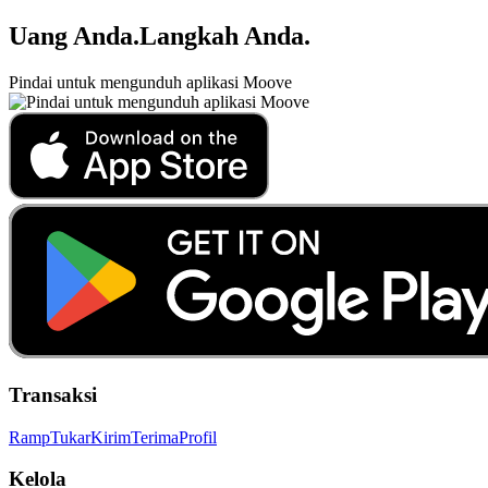
Uang Anda
.
Langkah Anda
.
Pindai untuk mengunduh aplikasi Moove
Transaksi
Ramp
Tukar
Kirim
Terima
Profil
Kelola