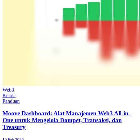
Web3
Kelola
Panduan
Moove Dashboard: Alat Manajemen Web3 All-in-
One untuk Mengelola Dompet, Transaksi, dan
Treasury
15 Feb 2026