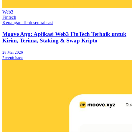
Web3
Fintech
Keuangan Terdesentralisasi
Moove App: Aplikasi Web3 FinTech Terbaik untuk
Kirim, Terima, Staking & Swap Kripto
28 Mar 2026
7 menit baca