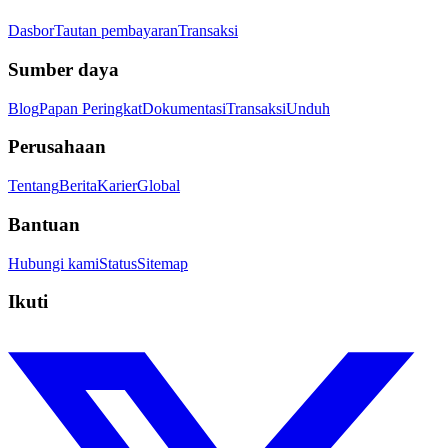
Dasbor
Tautan pembayaran
Transaksi
Sumber daya
Blog
Papan Peringkat
Dokumentasi
Transaksi
Unduh
Perusahaan
Tentang
Berita
Karier
Global
Bantuan
Hubungi kami
Status
Sitemap
Ikuti