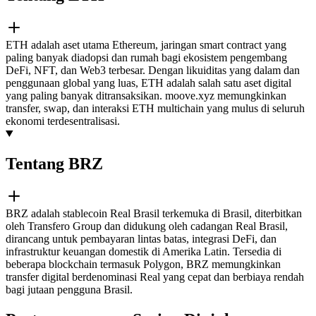
ETH adalah aset utama Ethereum, jaringan smart contract yang
paling banyak diadopsi dan rumah bagi ekosistem pengembang
DeFi, NFT, dan Web3 terbesar. Dengan likuiditas yang dalam dan
penggunaan global yang luas, ETH adalah salah satu aset digital
yang paling banyak ditransaksikan. moove.xyz memungkinkan
transfer, swap, dan interaksi ETH multichain yang mulus di seluruh
ekonomi terdesentralisasi.
Tentang BRZ
BRZ adalah stablecoin Real Brasil terkemuka di Brasil, diterbitkan
oleh Transfero Group dan didukung oleh cadangan Real Brasil,
dirancang untuk pembayaran lintas batas, integrasi DeFi, dan
infrastruktur keuangan domestik di Amerika Latin. Tersedia di
beberapa blockchain termasuk Polygon, BRZ memungkinkan
transfer digital berdenominasi Real yang cepat dan berbiaya rendah
bagi jutaan pengguna Brasil.