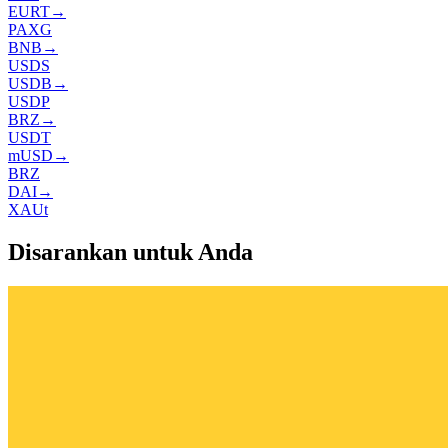
EURT
→
PAXG
BNB
→
USDS
USDB
→
USDP
BRZ
→
USDT
mUSD
→
BRZ
DAI
→
XAUt
Disarankan untuk Anda