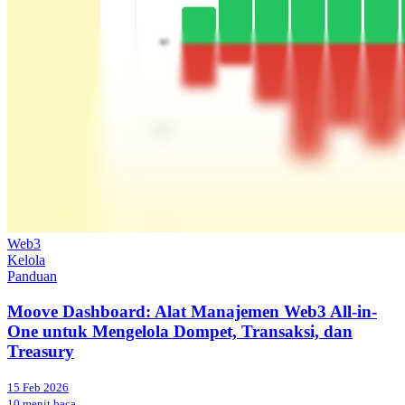
Web3
Kelola
Panduan
Moove Dashboard: Alat Manajemen Web3 All-in-
One untuk Mengelola Dompet, Transaksi, dan
Treasury
15 Feb 2026
10 menit baca