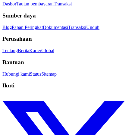
Dasbor
Tautan pembayaran
Transaksi
Sumber daya
Blog
Papan Peringkat
Dokumentasi
Transaksi
Unduh
Perusahaan
Tentang
Berita
Karier
Global
Bantuan
Hubungi kami
Status
Sitemap
Ikuti