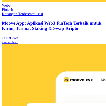
Web3
Fintech
Keuangan Terdesentralisasi
Moove App: Aplikasi Web3 FinTech Terbaik untuk
Kirim, Terima, Staking & Swap Kripto
28 Mar 2026
7 menit baca