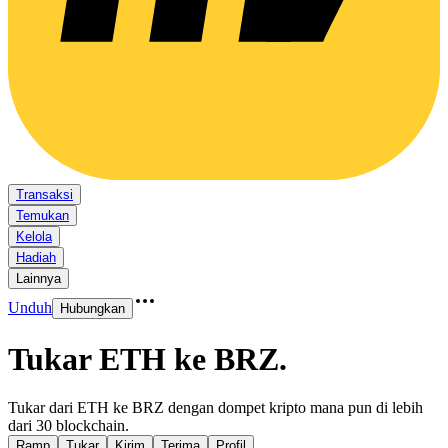
Transaksi
Temukan
Kelola
Hadiah
Lainnya
Unduh
Hubungkan
Tukar ETH ke BRZ
.
Tukar dari ETH ke BRZ dengan dompet kripto mana pun di lebih
dari 30 blockchain.
Ramp
Tukar
Kirim
Terima
Profil