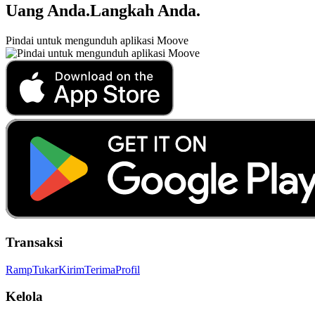
Uang Anda
.
Langkah Anda
.
Pindai untuk mengunduh aplikasi Moove
Transaksi
Ramp
Tukar
Kirim
Terima
Profil
Kelola