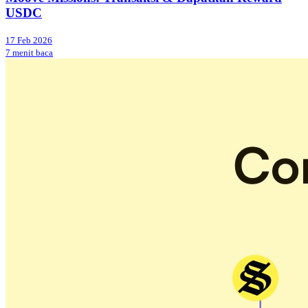
USDC
17 Feb 2026
7 menit baca