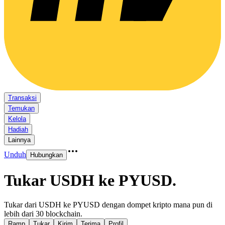
Transaksi
Temukan
Kelola
Hadiah
Lainnya
Unduh
Hubungkan
Tukar USDH ke PYUSD
.
Tukar dari USDH ke PYUSD dengan dompet kripto mana pun di
lebih dari 30 blockchain.
Ramp
Tukar
Kirim
Terima
Profil