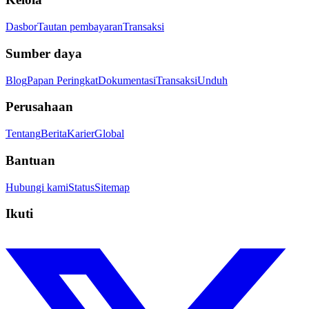
Dasbor
Tautan pembayaran
Transaksi
Sumber daya
Blog
Papan Peringkat
Dokumentasi
Transaksi
Unduh
Perusahaan
Tentang
Berita
Karier
Global
Bantuan
Hubungi kami
Status
Sitemap
Ikuti