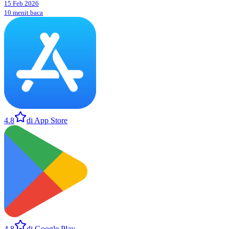
15 Feb 2026
10 menit baca
4.8
di App Store
4.8
di Google Play