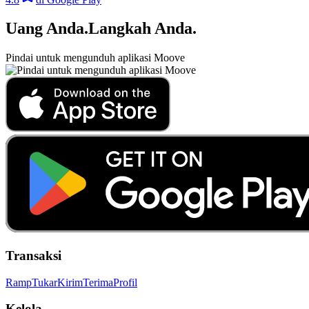
Uang Anda
.
Langkah Anda
.
Pindai untuk mengunduh aplikasi Moove
Transaksi
Ramp
Tukar
Kirim
Terima
Profil
Kelola