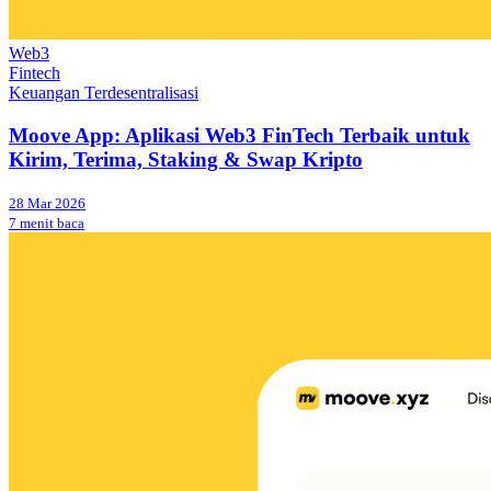
Web3
Fintech
Keuangan Terdesentralisasi
Moove App: Aplikasi Web3 FinTech Terbaik untuk
Kirim, Terima, Staking & Swap Kripto
28 Mar 2026
7 menit baca