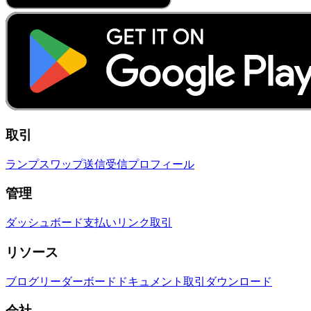
取引
ランプ
スワップ
送信
受信
プロフィール
管理
ダッシュボード
支払いリンク
取引
リソース
ブログ
リーダーボード
ドキュメント
取引
ダウンロード
会社