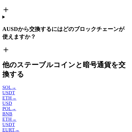
AUSDから交換するにはどのブロックチェーンが
使えますか？
他のステーブルコインと暗号通貨を交
換する
SOL
→
USDT
ETH
→
USD
POL
→
BNB
ETH
→
USDT
EURT
→