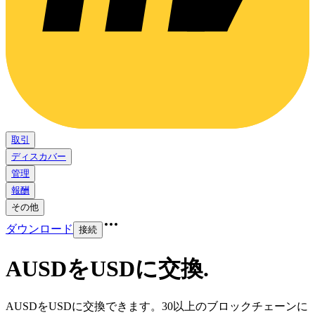
取引
ディスカバー
管理
報酬
その他
ダウンロード
接続
AUSDをUSDに交換
.
AUSDをUSDに交換できます。30以上のブロックチェーンに