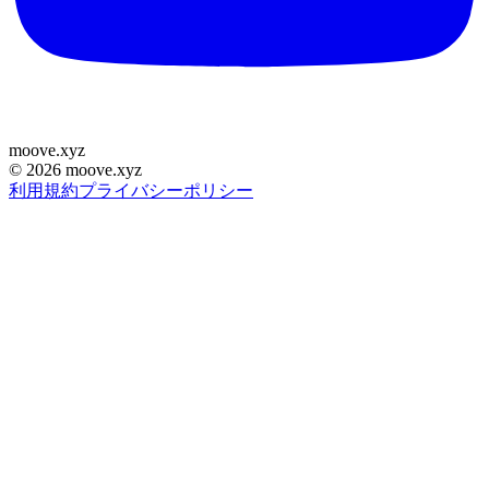
moove
.
xyz
©
2026
moove.xyz
利用規約
プライバシーポリシー