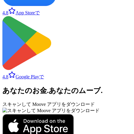
4.8
App Storeで
4.8
Google Playで
あなたのお金
.
あなたのムーブ
.
スキャンして Moove アプリをダウンロード