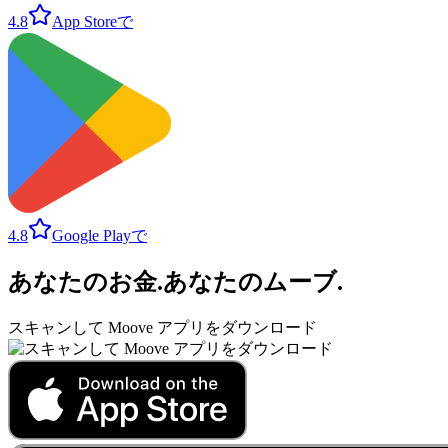
4.8
App Storeで
4.8
Google Playで
あなたのお金
.
あなたのムーブ
.
スキャンして Moove アプリをダウンロード