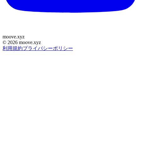
moove
.
xyz
©
2026
moove.xyz
利用規約
プライバシーポリシー