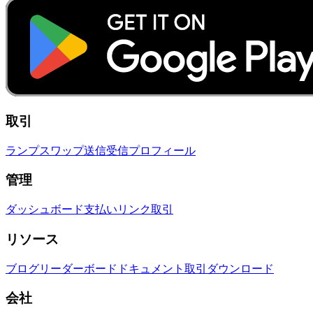
取引
ランプ
スワップ
送信
受信
プロフィール
管理
ダッシュボード
支払いリンク
取引
リソース
ブログ
リーダーボード
ドキュメント
取引
ダウンロード
会社