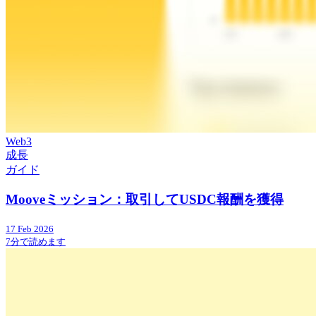
Web3
成長
ガイド
Mooveミッション：取引してUSDC報酬を獲得
17 Feb 2026
7分で読めます