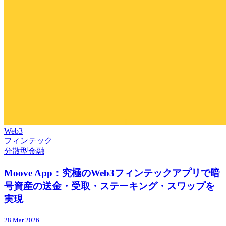
Web3
フィンテック
分散型金融
Moove App：究極のWeb3フィンテックアプリで暗
号資産の送金・受取・ステーキング・スワップを
実現
28 Mar 2026