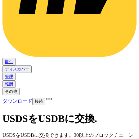
取引
ディスカバー
管理
報酬
その他
ダウンロード
接続
USDSをUSDBに交換
.
USDSをUSDBに交換できます。30以上のブロックチェーン