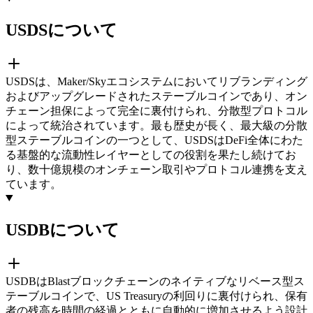
USDSについて
USDSは、Maker/Skyエコシステムにおいてリブランディング
およびアップグレードされたステーブルコインであり、オン
チェーン担保によって完全に裏付けられ、分散型プロトコル
によって統治されています。最も歴史が長く、最大級の分散
型ステーブルコインの一つとして、USDSはDeFi全体にわた
る基盤的な流動性レイヤーとしての役割を果たし続けてお
り、数十億規模のオンチェーン取引やプロトコル連携を支え
ています。
USDBについて
USDBはBlastブロックチェーンのネイティブなリベース型ス
テーブルコインで、US Treasuryの利回りに裏付けられ、保有
者の残高を時間の経過とともに自動的に増加させるよう設計