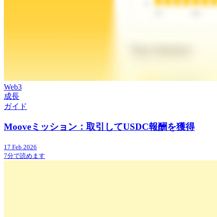
Web3
成長
ガイド
Mooveミッション：取引してUSDC報酬を獲得
17 Feb 2026
7分で読めます