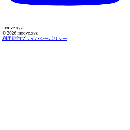
moove
.
xyz
©
2026
moove.xyz
利用規約
プライバシーポリシー