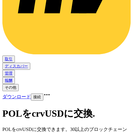
取引
ディスカバー
管理
報酬
その他
ダウンロード
接続
POLをcrvUSDに交換
.
POLをcrvUSDに交換できます。30以上のブロックチェーン