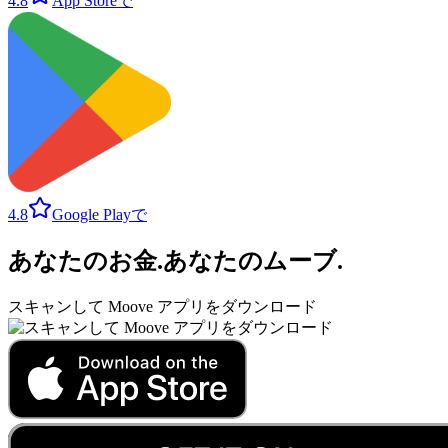
4.8
App Storeで
4.8
Google Playで
あなたのお金
.
あなたのムーブ
.
スキャンして Moove アプリをダウンロード