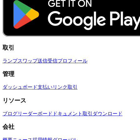
取引
ランプ
スワップ
送信
受信
プロフィール
管理
ダッシュボード
支払いリンク
取引
リソース
ブログ
リーダーボード
ドキュメント
取引
ダウンロード
会社
概要
ニュース
採用情報
グローバル