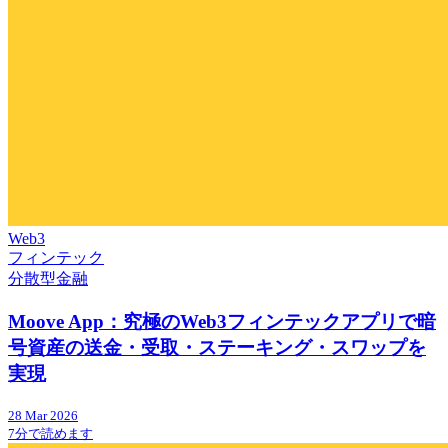
Web3
フィンテック
分散型金融
Moove App：究極のWeb3フィンテックアプリで暗
号資産の送金・受取・ステーキング・スワップを
実現
28 Mar 2026
7分で読めます