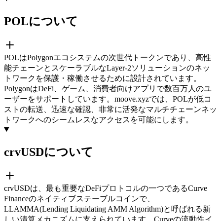
POLについて
POLはPolygonエコシステムの次世代トークンであり、高性
能チェーンとスケーラブルなLayer-2ソリューションのネッ
トワークを保護・稼働させるために設計されています。
PolygonはDeFi、ゲーム、消費者向けアプリで数百万人のユ
ーザーをサポートしています。moove.xyzでは、POLが低コ
ストの転送、迅速な確認、非常に活発なマルチチェーンネッ
トワークへのシームレスなアクセスを可能にします。
crvUSDについて
crvUSDは、最も重要なDeFiプロトコルの一つであるCurve
Financeのネイティブステーブルコインで、
LLAMMA(Lending Liquidating AMM Algorithm)と呼ばれる新
しい清算メカニズムに支えられています。Curveの流動性イ