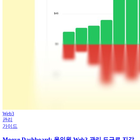
Web3
관리
가이드
Moove Dashboard: 올인원 Web3 관리 도구로 지갑,