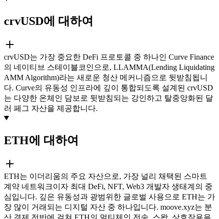
crvUSD에 대하여
crvUSD는 가장 중요한 DeFi 프로토콜 중 하나인 Curve Finance
의 네이티브 스테이블코인으로, LLAMMA(Lending Liquidating
AMM Algorithm)라는 새로운 청산 메커니즘으로 뒷받침됩니
다. Curve의 유동성 인프라에 깊이 통합되도록 설계된 crvUSD
는 다양한 온체인 담보로 뒷받침되는 강인하고 탈중앙화된 달
러 페그 자산을 제공합니다.
ETH에 대하여
ETH는 이더리움의 주요 자산으로, 가장 널리 채택된 스마트
계약 네트워크이자 최대 DeFi, NFT, Web3 개발자 생태계의 중
심입니다. 깊은 유동성과 광범위한 글로벌 사용으로 ETH는 가
장 많이 거래되는 디지털 자산 중 하나입니다. moove.xyz는 분
산 경제 전반에 걸쳐 ETH의 멀티체인 전송, 스왑, 상호작용을