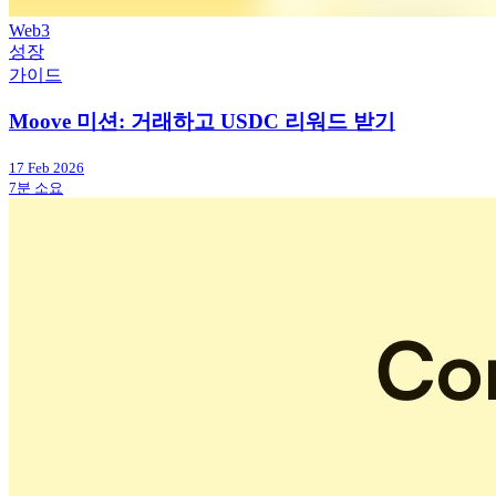
Web3
성장
가이드
Moove 미션: 거래하고 USDC 리워드 받기
17 Feb 2026
7분 소요