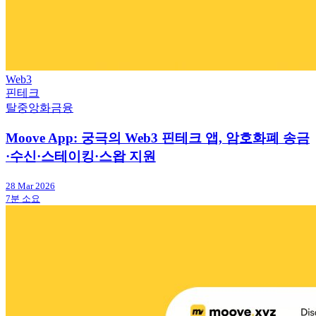
Web3
핀테크
탈중앙화금융
Moove App: 궁극의 Web3 핀테크 앱, 암호화폐 송금
·수신·스테이킹·스왑 지원
28 Mar 2026
7분 소요