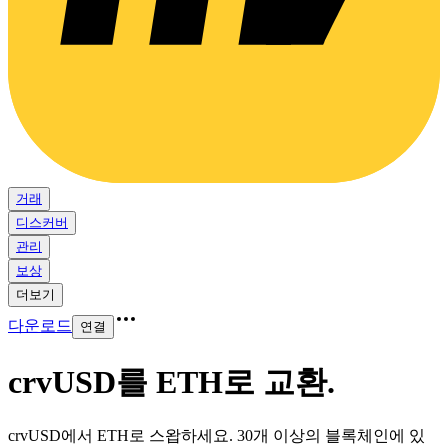
거래
디스커버
관리
보상
더보기
다운로드
연결
crvUSD를 ETH로 교환
.
crvUSD에서 ETH로 스왑하세요. 30개 이상의 블록체인에 있