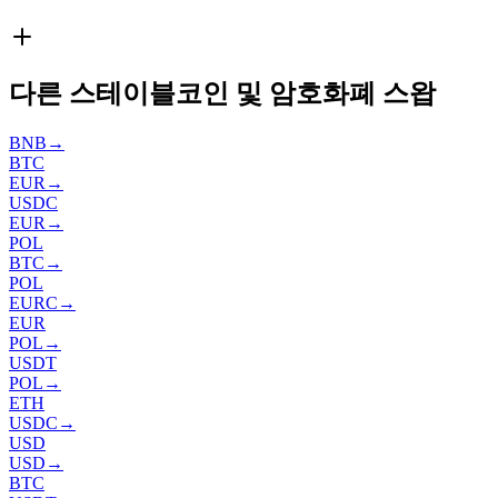
다른 스테이블코인 및 암호화폐 스왑
BNB
→
BTC
EUR
→
USDC
EUR
→
POL
BTC
→
POL
EURC
→
EUR
POL
→
USDT
POL
→
ETH
USDC
→
USD
USD
→
BTC