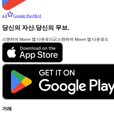
4.8
Google Play에서
당신의 자산
.
당신의 무브
.
스캔하여 Moove 앱 다운로드
거래