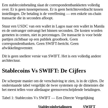
Een stablecoinbetaling slaat de correspondentbankketen volledig
over. Er is geen tussenpersoon. Er is geen berichtoverdracht tussen
instellingen. De betaling is de vereffening — een enkele on-chain
transactie die in seconden afloopt.
Stuur een USDC van een wallet in Lagos naar een wallet in Manila
en de ontvanger ontvangt het binnen seconden. De kosten worden
gemeten in centen, niet in percentages. De transactie is voor beide
partijen zichtbaar op een publiek grootboek. Geen
correspondentbanken. Geen SWIFT-bericht. Geen
afwikkelingsvenster.
Dit is geen snellere versie van SWIFT. Het is een volledig andere
architectuur.
Stablecoins Vs SWIFT: De Cijfers
De scherpste manier om de verschuiving te zien, is in de cijfers. De
onderstaande tabel vergelijkt de twee systemen op de dimensies die
het meest tellen voor alledaagse grensoverschrijdende betalingen.
Tabel 1: Stablecoins Vs SWIFT — Een Directe Vergelijking
Stablecoinbetalingen
SWIFT