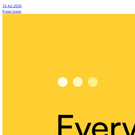
16 Jul 2026
9 min lezen