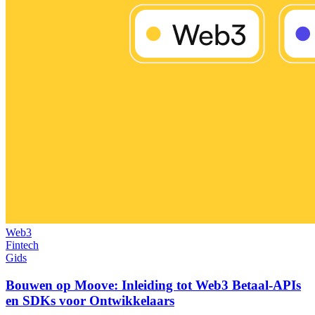
Web3
Fintech
Gids
Bouwen op Moove: Inleiding tot Web3 Betaal-APIs
en SDKs voor Ontwikkelaars