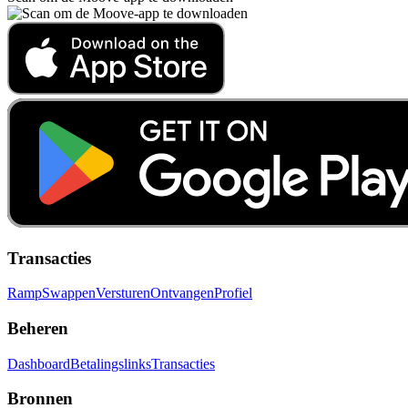
Transacties
Ramp
Swappen
Versturen
Ontvangen
Profiel
Beheren
Dashboard
Betalingslinks
Transacties
Bronnen