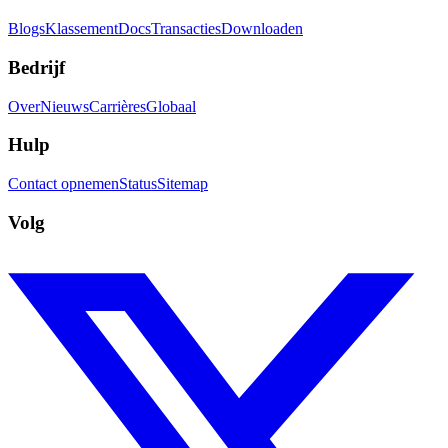
Blogs
Klassement
Docs
Transacties
Downloaden
Bedrijf
Over
Nieuws
Carrières
Globaal
Hulp
Contact opnemen
Status
Sitemap
Volg