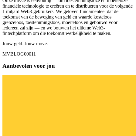
Onze missie is eenvoudig — om toestemmingsloze en moeiteloze
financiële technologie te creëren en te distribueren voor de volgende
1 miljard Web3-gebruikers. We geloven fundamenteel dat de
toekomst van de beweging van geld en waarde kosteloos,
grenzeloos, toestemmingsloos, moeiteloos en gebouwd voor
iedereen zal zijn — en we bouwen het ultieme Web3-
fintechplatform om die toekomst werkelijkheid te maken.
Jouw geld. Jouw move.
MVBLOG00011
Aanbevolen voor jou