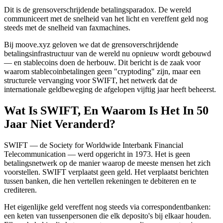
Dit is de grensoverschrijdende betalingsparadox. De wereld
communiceert met de snelheid van het licht en vereffent geld nog
steeds met de snelheid van faxmachines.
Bij moove.xyz geloven we dat de grensoverschrijdende
betalingsinfrastructuur van de wereld nu opnieuw wordt gebouwd
— en stablecoins doen de herbouw. Dit bericht is de zaak voor
waarom stablecoinbetalingen geen "cryptoding" zijn, maar een
structurele vervanging voor SWIFT, het netwerk dat de
internationale geldbeweging de afgelopen vijftig jaar heeft beheerst.
Wat Is SWIFT, En Waarom Is Het In 50
Jaar Niet Veranderd?
SWIFT — de Society for Worldwide Interbank Financial
Telecommunication — werd opgericht in 1973. Het is geen
betalingsnetwerk op de manier waarop de meeste mensen het zich
voorstellen. SWIFT verplaatst geen geld. Het verplaatst berichten
tussen banken, die hen vertellen rekeningen te debiteren en te
crediteren.
Het eigenlijke geld vereffent nog steeds via correspondentbanken:
een keten van tussenpersonen die elk deposito's bij elkaar houden.