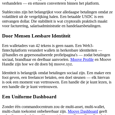
verhandelen — en ertussen converteren binnen het platform.
Stablecoins zijn het belangrijkst voor alledaagse betalingen omdat ze
volatiliteit uit de vergelijking halen. Een betaalde USDC is een
ontvangen dollar. Die stabiliteit is wat cryptorails praktisch maakt
voor facturering, salarisadministratie en handelaarsbetalingen.
Door Mensen Leesbare Identiteit
Een walletadres van 42 tekens is geen naam. Een Web3-
fintechplatform verandert wallets in herkenbare identiteiten —
@handles en gepersonaliseerde profielpagina's — zodat betalingen
sociaal, brandbaar en deelbaar aanvoelen.
Moove Profile
en Moove
Handle zijn hoe we dit doen bij moove.xyz.
Identiteit is belangrijk omdat betalingen sociaal zijn. Een maker een
fooi geven, een freelancer betalen, een doel steunen — elk hiervan
is ook een moment van vertrouwen. Een handle die je kunt lezen, is
een handle die je kunt vertrouwen.
Een Uniforme Dashboard
Zonder één commandocentrum zou de multi-asset, multi-wallet,
multi-chain toekomst onbeheerbaar zijn.
Moove Dashboard
geeft