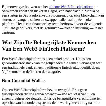
Bij moove.xyz bouwen we het
ultieme Web3-fintechplatform
—
ontworpen zodat een maker in Lagos, een handelaar in Manila of
een startup in São Paulo elke cryptocurrency op elke blockchain kan
sturen, ontvangen, staken en swappen, allemaal op één enkel
platform. Het is een financieel systeem herbouwd voor de volgende
1 miljard gebruikers, met de gebruiker — niet de instelling — in het
centrum.
Wat Zijn De Belangrijkste Kenmerken
Van Een Web3 FinTech Platform?
Een Web3-fintechplatform is geen enkel product. Het is een
gecoördineerde stack van mogelijkheden die samen vervangen wat
een traditionele bank en een traditionele fintech afzonderlijk doen.
Vijf kenmerken definiëren de categorie.
Non-Custodial Wallets
Op een Web3-fintechplatform bezit u uw geld. Er is geen
tussenpersoon die uw activa bewaart — uw wallet is van u, en
alleen u beheert de sleutels. Dit is de belangrijkste verschuiving ten
opzichte van het oudere systeem: de bewaring keert terug naar de