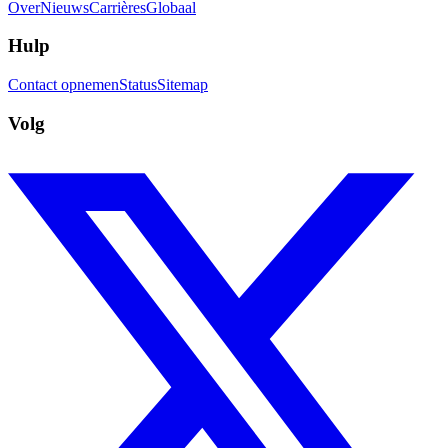
Over
Nieuws
Carrières
Globaal
Hulp
Contact opnemen
Status
Sitemap
Volg