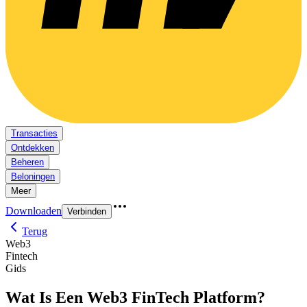
Transacties
Ontdekken
Beheren
Beloningen
Meer
Downloaden
Verbinden
Terug
Web3
Fintech
Gids
Wat Is Een Web3 FinTech Platform?