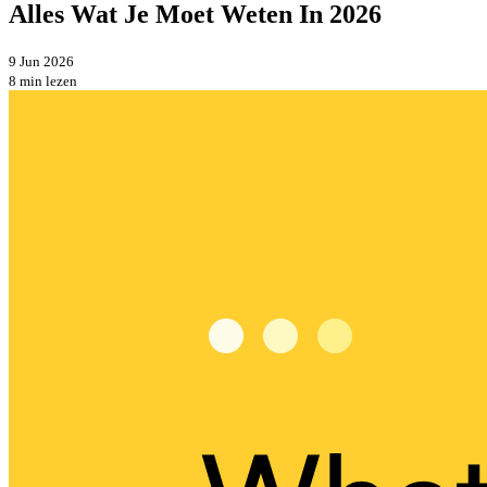
Alles Wat Je Moet Weten In 2026
9 Jun 2026
8 min lezen