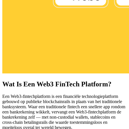
Wat Is Een Web3 FinTech Platform?
Een Web3-fintechplatform is een financiële technologieplatform
gebouwd op publieke blockchainrails in plaats van het traditionele
banksysteem. Waar een traditionele fintech een snellere app rondom
een bankrekening wikkelt, vervangt een Web3-fintechplatform de
bankrekening zelf — met non-custodial wallets, stablecoins en
cross-chain betalingsrails die waarde toestemmingsloos en
moeiteloos overal ter wereld bewegen.