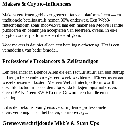
Makers & Crypto-Influencers
Makers verdienen geld over grenzen, fans en platforms heen — en
traditionele betalingsrails nemen 30% onderweg. Een Web3-
fintechplatform zoals moove.xyz laat een maker een Moove Handle
publiceren en betalingen accepteren van iedereen, overal, in elke
crypto, zonder platformkosten die eraf gaan.
Voor makers is dat niet alleen een betalingsverbetering. Het is een
verandering van bedrijfsmodel.
Professionele Freelancers & Zelfstandigen
Een freelancer in Buenos Aires die een factuur stuurt aan een startup
in Berlijn betekende vroeger een week wachten en 8% verliezen aan
wisselkoersen en kosten. Met een Web3-fintechplatform wordt
dezelfde factuur in seconden afgewikkeld tegen bijna-nulkosten.
Geen IBAN. Geen SWIFT-code. Gewoon een handle en een
betaling.
Dit is de toekomst van grensoverschrijdende professionele
dienstverlening — en het heden, op moove.xyz.
Grensoverschrijdende Mkb's & Start-Ups