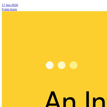
17 Jun 2026
9 min lezen