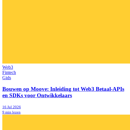
Web3
Fintech
Gids
Bouwen op Moove: Inleiding tot Web3 Betaal-APIs
en SDKs voor Ontwikkelaars
16 Jul 2026
9 min lezen