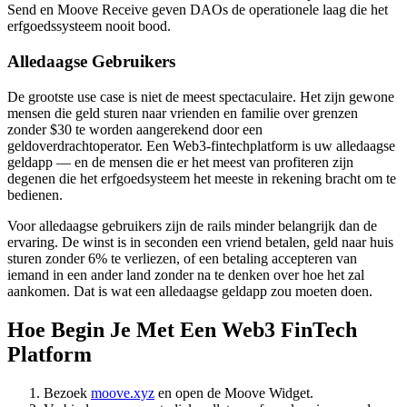
Send en Moove Receive geven DAOs de operationele laag die het
erfgoedssysteem nooit bood.
Alledaagse Gebruikers
De grootste use case is niet de meest spectaculaire. Het zijn gewone
mensen die geld sturen naar vrienden en familie over grenzen
zonder $30 te worden aangerekend door een
geldoverdrachtoperator. Een Web3-fintechplatform is uw alledaagse
geldapp — en de mensen die er het meest van profiteren zijn
degenen die het erfgoedsysteem het meeste in rekening bracht om te
bedienen.
Voor alledaagse gebruikers zijn de rails minder belangrijk dan de
ervaring. De winst is in seconden een vriend betalen, geld naar huis
sturen zonder 6% te verliezen, of een betaling accepteren van
iemand in een ander land zonder na te denken over hoe het zal
aankomen. Dat is wat een alledaagse geldapp zou moeten doen.
Hoe Begin Je Met Een Web3 FinTech
Platform
Bezoek
moove.xyz
en open de Moove Widget.