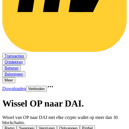
Transacties
Ontdekken
Beheren
Beloningen
Meer
Downloaden
Verbinden
Wissel OP naar DAI
.
Wissel van OP naar DAI met elke crypto wallet op meer dan 30
blockchains.
Ramp
Swappen
Versturen
Ontvangen
Profiel