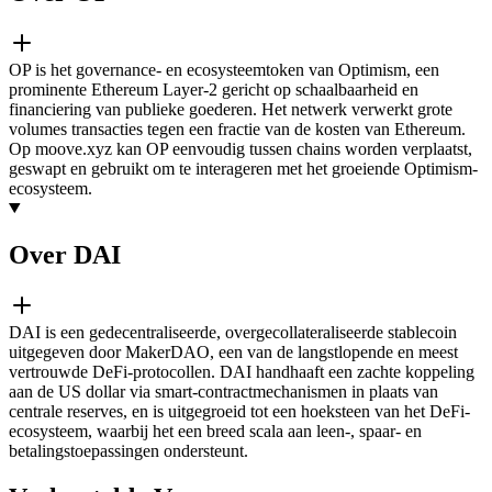
OP is het governance- en ecosysteemtoken van Optimism, een
prominente Ethereum Layer-2 gericht op schaalbaarheid en
financiering van publieke goederen. Het netwerk verwerkt grote
volumes transacties tegen een fractie van de kosten van Ethereum.
Op moove.xyz kan OP eenvoudig tussen chains worden verplaatst,
geswapt en gebruikt om te interageren met het groeiende Optimism-
ecosysteem.
Over DAI
DAI is een gedecentraliseerde, overgecollateraliseerde stablecoin
uitgegeven door MakerDAO, een van de langstlopende en meest
vertrouwde DeFi-protocollen. DAI handhaaft een zachte koppeling
aan de US dollar via smart-contractmechanismen in plaats van
centrale reserves, en is uitgegroeid tot een hoeksteen van het DeFi-
ecosysteem, waarbij het een breed scala aan leen-, spaar- en
betalingstoepassingen ondersteunt.