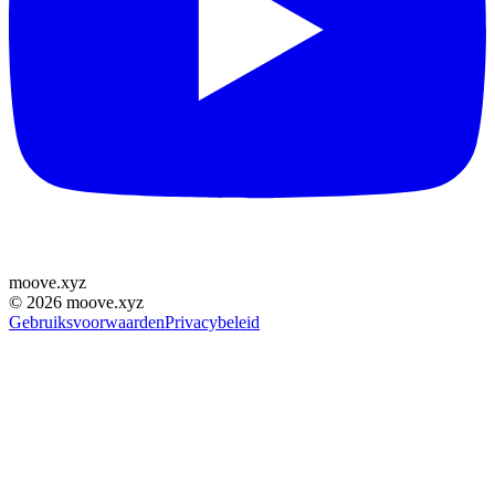
moove
.
xyz
©
2026
moove.xyz
Gebruiksvoorwaarden
Privacybeleid