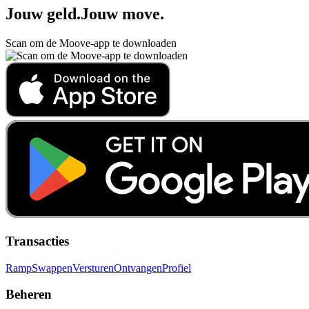
Jouw geld
.
Jouw move
.
Scan om de Moove-app te downloaden
Transacties
Ramp
Swappen
Versturen
Ontvangen
Profiel
Beheren