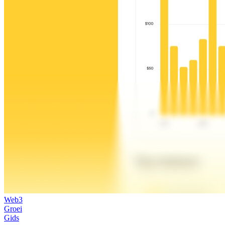
Web3
Groei
Gids