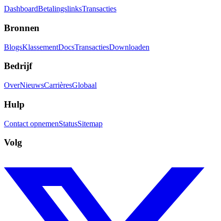
Dashboard
Betalingslinks
Transacties
Bronnen
Blogs
Klassement
Docs
Transacties
Downloaden
Bedrijf
Over
Nieuws
Carrières
Globaal
Hulp
Contact opnemen
Status
Sitemap
Volg