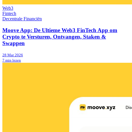
Web3
Fintech
Decentrale Financiën
Moove App: De Ultieme Web3 FinTech App om
Crypto te Versturen, Ontvangen, Staken &
Swappen
28 Mar 2026
7 min lezen