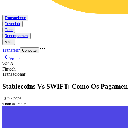
Transacionar
Descobrir
Gerir
Recompensas
Mais
Transferir
Conectar
Voltar
Web3
Fintech
Transacionar
Stablecoins Vs SWIFT: Como Os Pagamento
13 Jun 2026
9 min de leitura