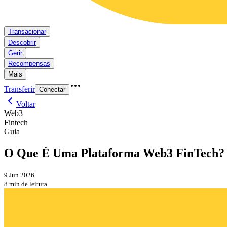
Transacionar
Descobrir
Gerir
Recompensas
Mais
Transferir
Conectar
Voltar
Web3
Fintech
Guia
O Que É Uma Plataforma Web3 FinTech? 
9 Jun 2026
8 min de leitura