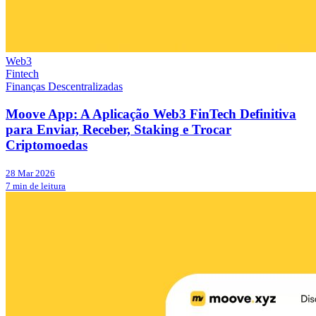
Web3
Fintech
Finanças Descentralizadas
Moove App: A Aplicação Web3 FinTech Definitiva
para Enviar, Receber, Staking e Trocar
Criptomoedas
28 Mar 2026
7 min de leitura