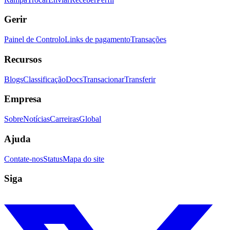
Gerir
Painel de Controlo
Links de pagamento
Transações
Recursos
Blogs
Classificação
Docs
Transacionar
Transferir
Empresa
Sobre
Notícias
Carreiras
Global
Ajuda
Contate-nos
Status
Mapa do site
Siga