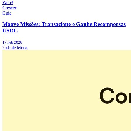
Web3
Crescer
Guia
Moove Missões: Transacione e Ganhe Recompensas
USDC
17 Feb 2026
7 min de leitura