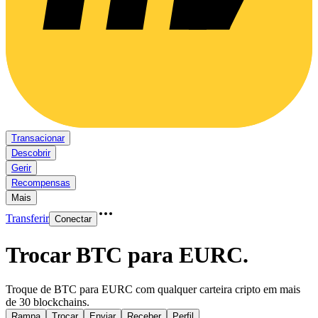
Transacionar
Descobrir
Gerir
Recompensas
Mais
Transferir
Conectar
Trocar BTC para EURC
.
Troque de BTC para EURC com qualquer carteira cripto em mais
de 30 blockchains.
Rampa
Trocar
Enviar
Receber
Perfil