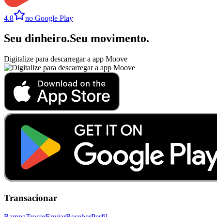
4.8
no Google Play
Seu dinheiro
.
Seu movimento
.
Digitalize para descarregar a app Moove
Transacionar
Rampa
Trocar
Enviar
Receber
Perfil