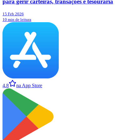
para gerir carteiras, transações e tesouraria
15 Feb 2026
10 min de leitura
4.8
na App Store