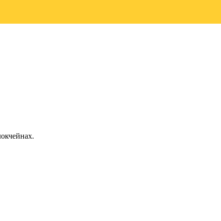
окчейнах.