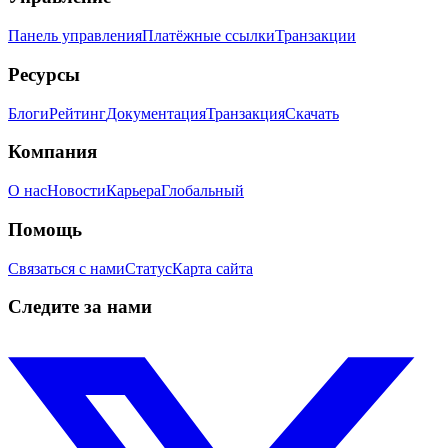
Панель управления
Платёжные ссылки
Транзакции
Ресурсы
Блоги
Рейтинг
Документация
Транзакция
Скачать
Компания
О нас
Новости
Карьера
Глобальный
Помощь
Связаться с нами
Статус
Карта сайта
Следите за нами