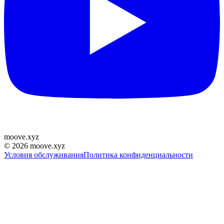
moove
.
xyz
©
2026
moove.xyz
Условия обслуживания
Политика конфиденциальности