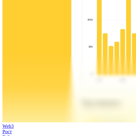
Web3
Рост