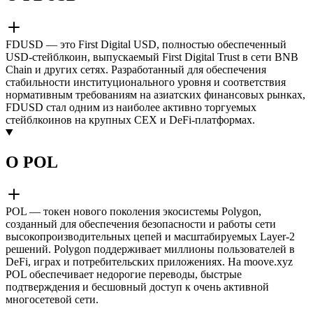
FDUSD — это First Digital USD, полностью обеспеченный
USD-стейблкоин, выпускаемый First Digital Trust в сети BNB
Chain и других сетях. Разработанный для обеспечения
стабильности институционального уровня и соответствия
нормативным требованиям на азиатских финансовых рынках,
FDUSD стал одним из наиболее активно торгуемых
стейблкоинов на крупных CEX и DeFi-платформах.
О POL
POL — токен нового поколения экосистемы Polygon,
созданный для обеспечения безопасности и работы сети
высокопроизводительных цепей и масштабируемых Layer-2
решений. Polygon поддерживает миллионы пользователей в
DeFi, играх и потребительских приложениях. На moove.xyz
POL обеспечивает недорогие переводы, быстрые
подтверждения и бесшовный доступ к очень активной
многосетевой сети.