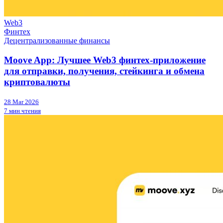
Web3
Финтех
Децентрализованные финансы
Moove App: Лучшее Web3 финтех-приложение
для отправки, получения, стейкинга и обмена
криптовалюты
28 Mar 2026
7 мин чтения