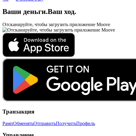
Ваши деньги
.
Ваш ход
.
Отсканируйте, чтобы загрузить приложение Moove
Транзакция
Рамп
Обменять
Отправить
Получить
Профиль
Управление