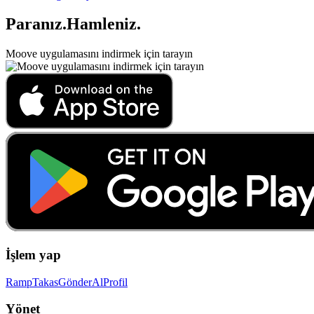
Paranız
.
Hamleniz
.
Moove uygulamasını indirmek için tarayın
İşlem yap
Ramp
Takas
Gönder
Al
Profil
Yönet