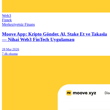
Web3
Fintek
Merkeziyetsiz Finans
Moove App: Kripto Gönder, Al, Stake Et ve Takasla
— Nihai Web3 FinTech Uygulaması
28 Mar 2026
7 dk okuma