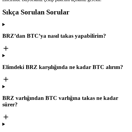
Sıkça Sorulan Sorular
BRZ’dan BTC’ya nasıl takas yapabilirim?
Elimdeki BRZ karşılığında ne kadar BTC alırım?
BRZ varlığından BTC varlığına takas ne kadar
sürer?