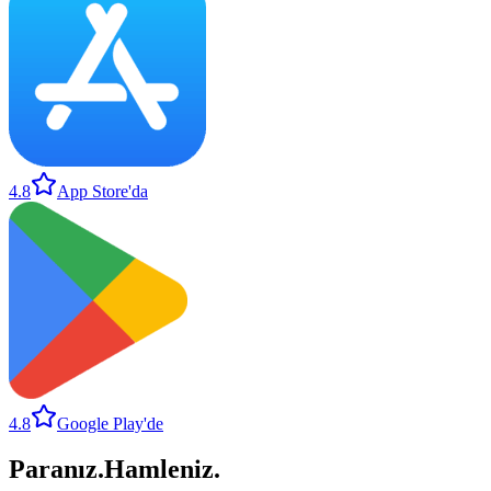
4.8
App Store'da
4.8
Google Play'de
Paranız
.
Hamleniz
.