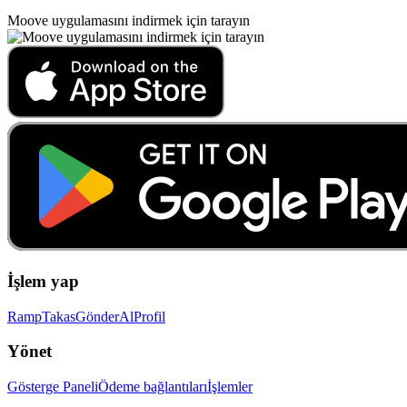
Moove uygulamasını indirmek için tarayın
İşlem yap
Ramp
Takas
Gönder
Al
Profil
Yönet
Gösterge Paneli
Ödeme bağlantıları
İşlemler