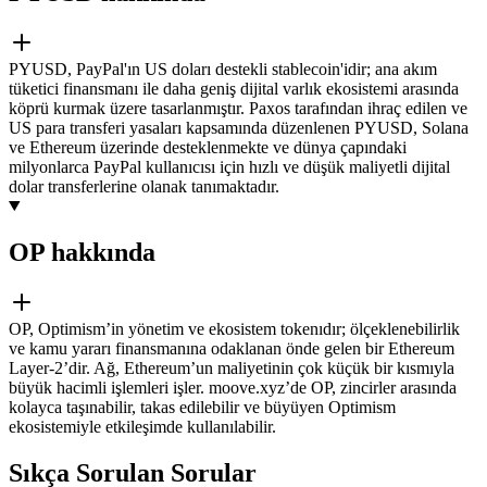
PYUSD, PayPal'ın US doları destekli stablecoin'idir; ana akım
tüketici finansmanı ile daha geniş dijital varlık ekosistemi arasında
köprü kurmak üzere tasarlanmıştır. Paxos tarafından ihraç edilen ve
US para transferi yasaları kapsamında düzenlenen PYUSD, Solana
ve Ethereum üzerinde desteklenmekte ve dünya çapındaki
milyonlarca PayPal kullanıcısı için hızlı ve düşük maliyetli dijital
dolar transferlerine olanak tanımaktadır.
OP hakkında
OP, Optimism’in yönetim ve ekosistem tokenıdır; ölçeklenebilirlik
ve kamu yararı finansmanına odaklanan önde gelen bir Ethereum
Layer-2’dir. Ağ, Ethereum’un maliyetinin çok küçük bir kısmıyla
büyük hacimli işlemleri işler. moove.xyz’de OP, zincirler arasında
kolayca taşınabilir, takas edilebilir ve büyüyen Optimism
ekosistemiyle etkileşimde kullanılabilir.
Sıkça Sorulan Sorular