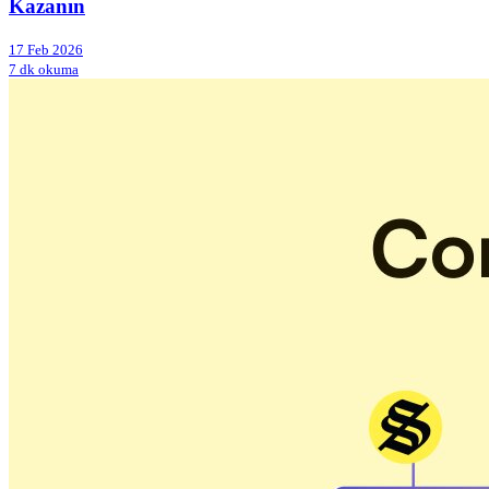
Kazanın
17 Feb 2026
7 dk okuma