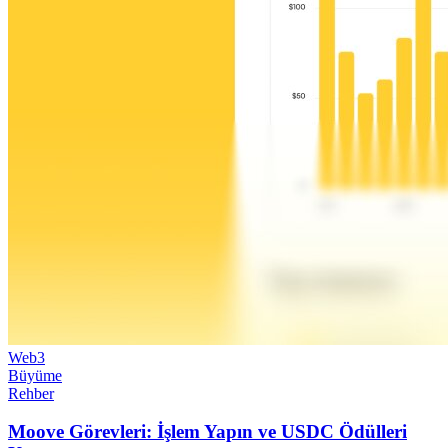
Web3
Büyüme
Rehber
Moove Görevleri: İşlem Yapın ve USDC Ödülleri