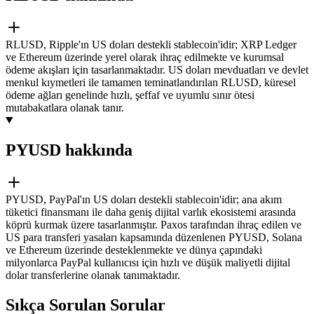
RLUSD, Ripple'ın US doları destekli stablecoin'idir; XRP Ledger
ve Ethereum üzerinde yerel olarak ihraç edilmekte ve kurumsal
ödeme akışları için tasarlanmaktadır. US doları mevduatları ve devlet
menkul kıymetleri ile tamamen teminatlandırılan RLUSD, küresel
ödeme ağları genelinde hızlı, şeffaf ve uyumlu sınır ötesi
mutabakatlara olanak tanır.
PYUSD hakkında
PYUSD, PayPal'ın US doları destekli stablecoin'idir; ana akım
tüketici finansmanı ile daha geniş dijital varlık ekosistemi arasında
köprü kurmak üzere tasarlanmıştır. Paxos tarafından ihraç edilen ve
US para transferi yasaları kapsamında düzenlenen PYUSD, Solana
ve Ethereum üzerinde desteklenmekte ve dünya çapındaki
milyonlarca PayPal kullanıcısı için hızlı ve düşük maliyetli dijital
dolar transferlerine olanak tanımaktadır.
Sıkça Sorulan Sorular