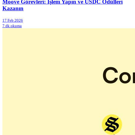
Moove Görevleri: İşlem Yapın ve USDC Ödülleri
Kazanın
17 Feb 2026
7 dk okuma