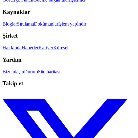
Kaynaklar
Bloglar
Sıralama
Dokümanlar
İşlem yap
İndir
Şirket
Hakkında
Haberler
Kariyer
Küresel
Yardım
Bize ulaşın
Durum
Site haritası
Takip et