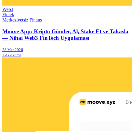
Web3
Fintek
Merkeziyetsiz Finans
Moove App: Kripto Gönder, Al, Stake Et ve Takasla
— Nihai Web3 FinTech Uygulaması
28 Mar 2026
7 dk okuma