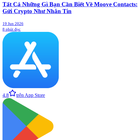
Tất Cả Những Gì Bạn Cần Biết Về Moove Contacts:
Gửi Crypto Như Nhắn Tin
19 Jun 2026
8 phút đọc
4.8
trên App Store