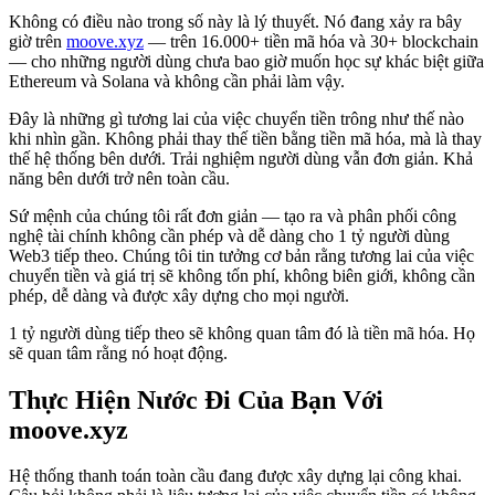
Không có điều nào trong số này là lý thuyết. Nó đang xảy ra bây
giờ trên
moove.xyz
— trên 16.000+ tiền mã hóa và 30+ blockchain
— cho những người dùng chưa bao giờ muốn học sự khác biệt giữa
Ethereum và Solana và không cần phải làm vậy.
Đây là những gì tương lai của việc chuyển tiền trông như thế nào
khi nhìn gần. Không phải thay thế tiền bằng tiền mã hóa, mà là thay
thế hệ thống bên dưới. Trải nghiệm người dùng vẫn đơn giản. Khả
năng bên dưới trở nên toàn cầu.
Sứ mệnh của chúng tôi rất đơn giản — tạo ra và phân phối công
nghệ tài chính không cần phép và dễ dàng cho 1 tỷ người dùng
Web3 tiếp theo. Chúng tôi tin tưởng cơ bản rằng tương lai của việc
chuyển tiền và giá trị sẽ không tốn phí, không biên giới, không cần
phép, dễ dàng và được xây dựng cho mọi người.
1 tỷ người dùng tiếp theo sẽ không quan tâm đó là tiền mã hóa. Họ
sẽ quan tâm rằng nó hoạt động.
Thực Hiện Nước Đi Của Bạn Với
moove.xyz
Hệ thống thanh toán toàn cầu đang được xây dựng lại công khai.