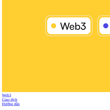
Web3
Giao dịch
Hướng dẫn