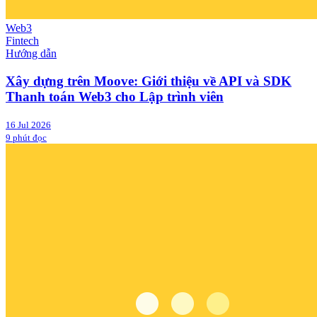
Web3
Fintech
Hướng dẫn
Xây dựng trên Moove: Giới thiệu về API và SDK
Thanh toán Web3 cho Lập trình viên
16 Jul 2026
9 phút đọc