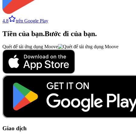
4.8
trên Google Play
Tiền của bạn
.
Bước đi của bạn
.
Quét để tải ứng dụng Moove
Giao dịch