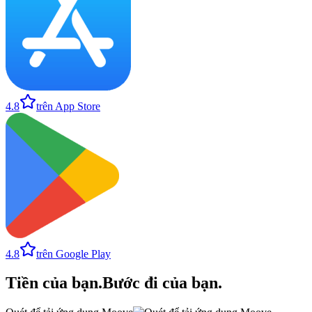
4.8
trên App Store
4.8
trên Google Play
Tiền của bạn
.
Bước đi của bạn
.