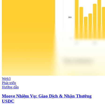
Web3
Phát triển
Hướng dẫn
Moove Nhiệm Vụ: Giao Dịch & Nhận Thưởng
USDC