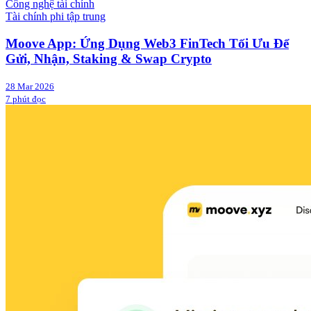
Công nghệ tài chính
Tài chính phi tập trung
Moove App: Ứng Dụng Web3 FinTech Tối Ưu Để
Gửi, Nhận, Staking & Swap Crypto
28 Mar 2026
7 phút đọc