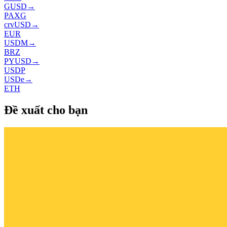
GUSD
→
PAXG
crvUSD
→
EUR
USDM
→
BRZ
PYUSD
→
USDP
USDe
→
ETH
Đề xuất cho bạn