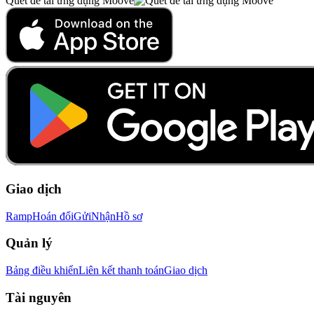
Quét để tải ứng dụng Moove
Giao dịch
Ramp
Hoán đổi
Gửi
Nhận
Hồ sơ
Quản lý
Bảng điều khiển
Liên kết thanh toán
Giao dịch
Tài nguyên