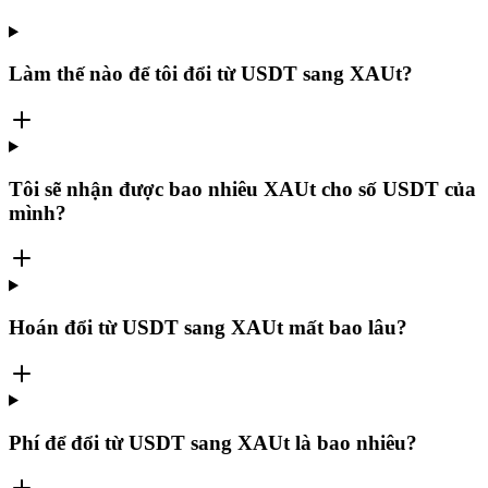
Làm thế nào để tôi đổi từ USDT sang XAUt?
Tôi sẽ nhận được bao nhiêu XAUt cho số USDT của
mình?
Hoán đổi từ USDT sang XAUt mất bao lâu?
Phí để đổi từ USDT sang XAUt là bao nhiêu?