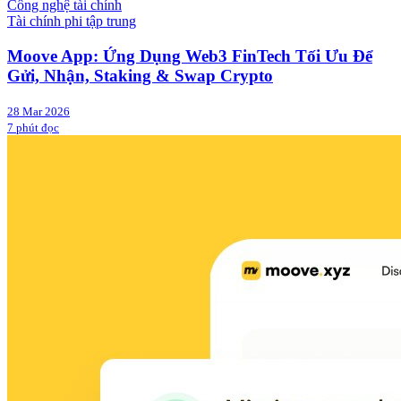
Công nghệ tài chính
Tài chính phi tập trung
Moove App: Ứng Dụng Web3 FinTech Tối Ưu Để
Gửi, Nhận, Staking & Swap Crypto
28 Mar 2026
7 phút đọc