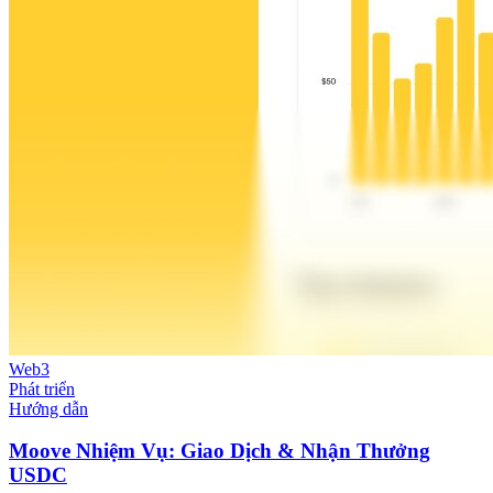
Web3
Phát triển
Hướng dẫn
Moove Nhiệm Vụ: Giao Dịch & Nhận Thưởng
USDC