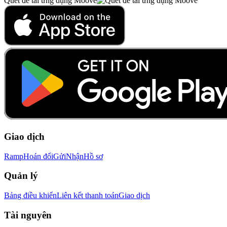
Quét để tải ứng dụng Moove
Giao dịch
Ramp
Hoán đổi
Gửi
Nhận
Hồ sơ
Quản lý
Bảng điều khiển
Liên kết thanh toán
Giao dịch
Tài nguyên