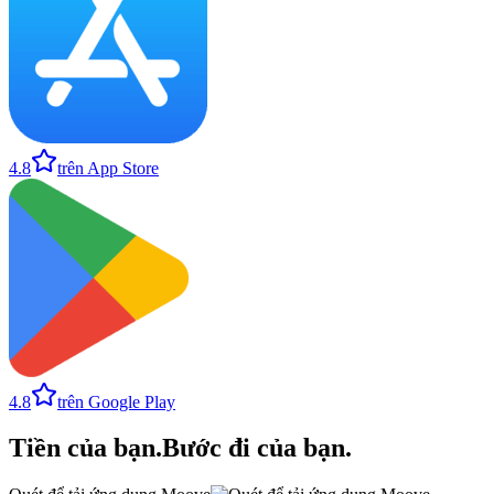
4.8
trên App Store
4.8
trên Google Play
Tiền của bạn
.
Bước đi của bạn
.