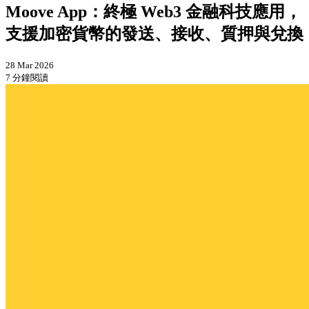
Moove App：終極 Web3 金融科技應用，
支援加密貨幣的發送、接收、質押與兌換
28 Mar 2026
7 分鐘閱讀