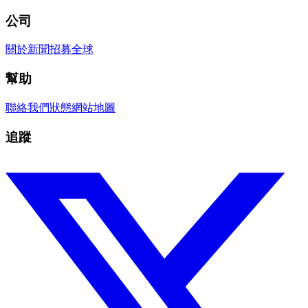
公司
關於
新聞
招募
全球
幫助
聯絡我們
狀態
網站地圖
追蹤