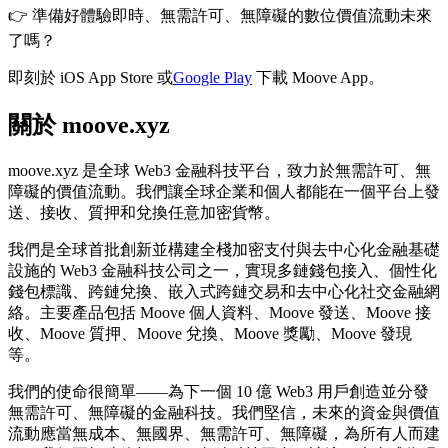
👉 準備好體驗即時、無需許可、無障礙的數位價值流動未來
了嗎？
即刻於
iOS App Store
或
Google Play
下載 Moove App。
關於 moove.xyz
moove.xyz 是全球 Web3 金融科技平台，致力於無需許可、無
障礙的價值流動。我們讓全球企業和個人都能在一個平台上發
送、接收、質押和兌換任意加密貨幣。
我們是全球首批創新並構建全棧加密支付與去中心化金融基礎
設施的 Web3 金融科技公司之一，實現多鏈錢包接入、個性化
錢包標識、跨鏈兌換、嵌入式跨鏈交易和去中心化社交金融網
絡。主要產品包括 Moove 個人資料、Moove 發送、Moove 接
收、Moove 質押、Moove 兌換、Moove 獎勵、Moove 發現
等。
我們的使命很簡單——為下一個 10 億 Web3 用戶創造並分發
無需許可、無障礙的金融科技。我們堅信，未來的資金與價值
流動應當無成本、無國界、無需許可、無障礙，為所有人而建