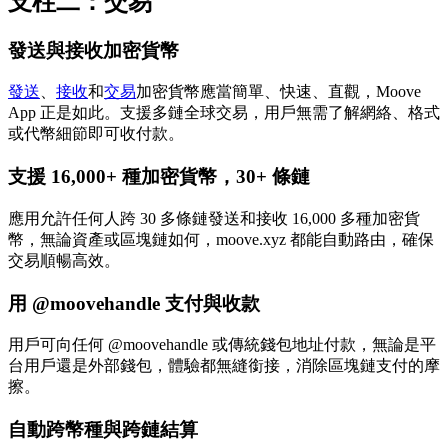
支柱二：交易
發送與接收加密貨幣
發送
、
接收
和
交易
加密貨幣應當簡單、快速、直觀，Moove
App 正是如此。支援多鏈全球交易，用戶無需了解網絡、格式
或代幣細節即可收付款。
支援 16,000+ 種加密貨幣，30+ 條鏈
應用允許任何人跨 30 多條鏈發送和接收 16,000 多種加密貨
幣，無論資產或區塊鏈如何，moove.xyz 都能自動路由，確保
交易順暢高效。
用 @moovehandle 支付與收款
用戶可向任何 @moovehandle 或傳統錢包地址付款，無論是平
台用戶還是外部錢包，體驗都無縫銜接，消除區塊鏈支付的摩
擦。
自動跨幣種與跨鏈結算