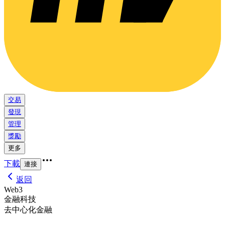
交易
發現
管理
獎勵
更多
下載
連接
返回
Web3
金融科技
去中心化金融