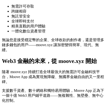
無需許可存取
跨鏈相容
無託管安全
全球即時支付
精美直觀的用戶體驗
一體化數位資產管理
無論您是接受穩定幣的企業、全球收款的創作者，還是管理多
鏈多錢包的用戶——moove.xyz 讓加密變得簡單、現代、無
縫。
Web3 金融的未來，從 moove.xyz 開始
隨著 moove.xyz 持續打造全球最強大的無需許可金融科技平
台，Moove App 成為實現無障礙、無國界金融自由的又一里程
碑。
支援數千資產、數十網絡和獨特易用體驗，Moove App 正為下
一個十億 Web3 用戶鋪平道路——無複雜性、無壁壘、無中心
化控制。