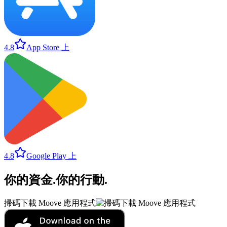
4.8
App Store 上
4.8
Google Play 上
你的資金
.
你的行動
.
掃碼下載 Moove 應用程式