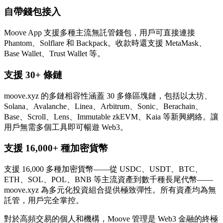
自帶錢包接入
Moove App 支援多種主流無託管錢包，用戶可直接連接
Phantom、Solflare 和 Backpack。收款時還支援 MetaMask、
Base Wallet、Trust Wallet 等。
支援 30+ 條鏈
moove.xyz 的多鏈相容性涵蓋 30 多條區塊鏈，包括以太坊、
Solana、Avalanche、Linea、Arbitrum、Sonic、Berachain、
Base、Scroll、Lens、Immutable zkEVM、Kaia 等新興網絡。讓
用戶無需多個工具即可暢遊 Web3。
支援 16,000+ 種加密貨幣
支援 16,000 多種加密貨幣——從 USDC、USDT、BTC、
ETH、SOL、POL、BNB 等主流資產到數千種長尾代幣——
moove.xyz 為多元化投資組合提供極致彈性。所有資產均為無
託管，用戶完全掌控。
對於高頻交易的個人和機構，Moove 管理是 Web3 金融的終極