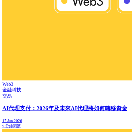
Web3
金融科技
交易
AI代理支付：2026年及未來AI代理將如何轉移資金
17 Jun 2026
9 分鐘閱讀