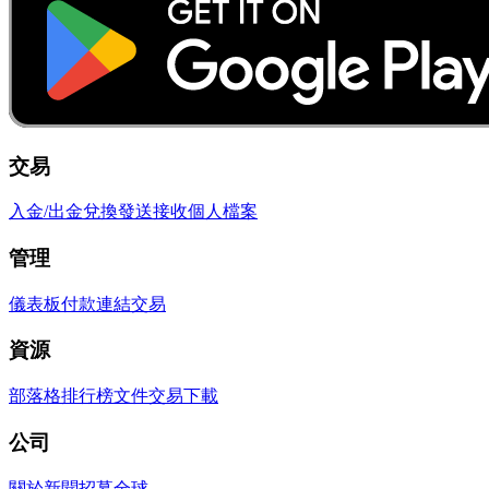
交易
入金/出金
兌換
發送
接收
個人檔案
管理
儀表板
付款連結
交易
資源
部落格
排行榜
文件
交易
下載
公司
關於
新聞
招募
全球