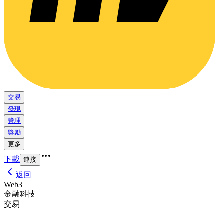
交易
發現
管理
獎勵
更多
下載
連接
返回
Web3
金融科技
交易