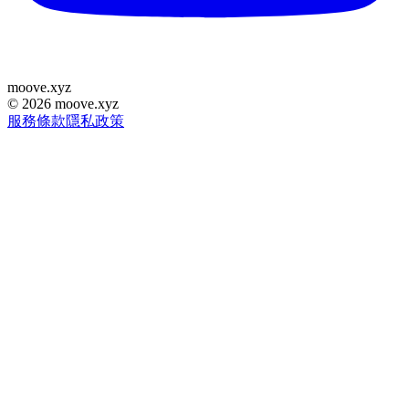
moove
.
xyz
©
2026
moove.xyz
服務條款
隱私政策