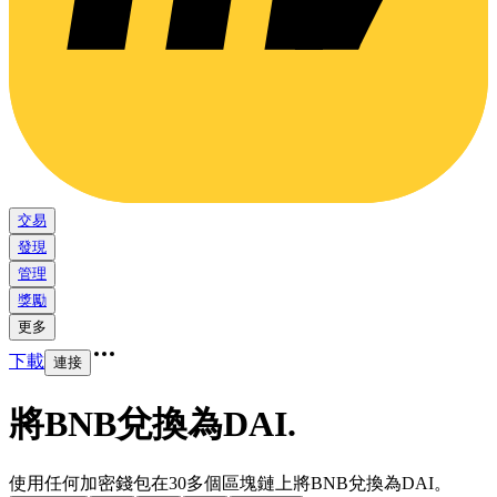
交易
發現
管理
獎勵
更多
下載
連接
將BNB兌換為DAI
.
使用任何加密錢包在30多個區塊鏈上將BNB兌換為DAI。