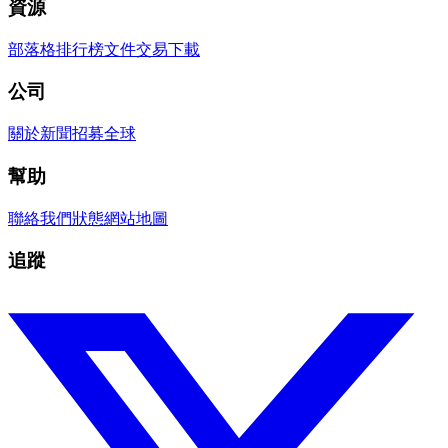
資源
部落格
排行榜
文件
交易
下載
公司
關於
新聞
招募
全球
幫助
聯絡我們
狀態
網站地圖
追蹤