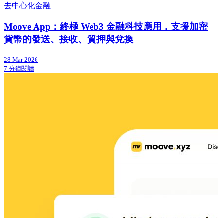
去中心化金融
Moove App：終極 Web3 金融科技應用，支援加密
貨幣的發送、接收、質押與兌換
28 Mar 2026
7 分鐘閱讀