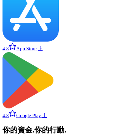
4.8
App Store 上
4.8
Google Play 上
你的資金
.
你的行動
.