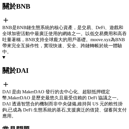
關於BNB
BNB是BNB鏈生態系統的核心資產，是交易、DeFi、遊戲和
全球加密活動中最廣泛使用的網絡之一。以低交易費用和高吞
吐量著稱，BNB支持全球龐大的用戶基礎。moove.xyz為BNB
帶來完全互操作性，實現快速、安全、跨鏈轉帳於統一體驗
中。
關於DAI
DAI 是由 MakerDAO 發行的去中心化、超額抵押穩定
幣,MakerDAO 是歷史最悠久且最受信賴的 DeFi 協議之一。
DAI 透過智慧合約機制而非中央儲備,維持與 US 元的軟性掛
鉤,已成為 DeFi 生態系統的基石,支援廣泛的借貸、儲蓄與支付
應用。