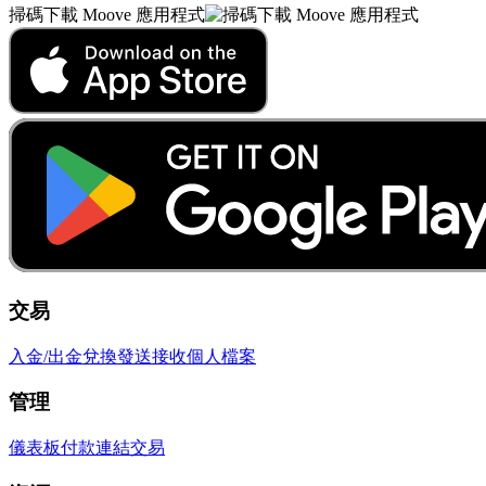
掃碼下載 Moove 應用程式
交易
入金/出金
兌換
發送
接收
個人檔案
管理
儀表板
付款連結
交易