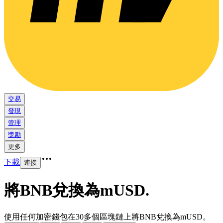
交易
發現
管理
獎勵
更多
下載
連接
將BNB兌換為mUSD
.
使用任何加密錢包在30多個區塊鏈上將BNB兌換為mUSD。