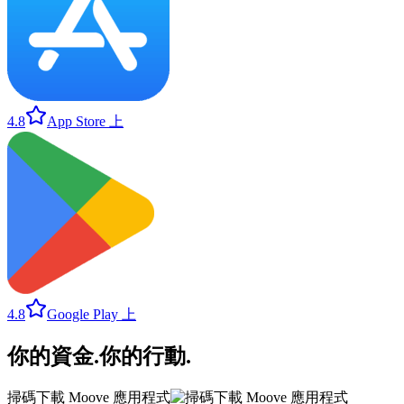
4.8
App Store 上
4.8
Google Play 上
你的資金
.
你的行動
.
掃碼下載 Moove 應用程式