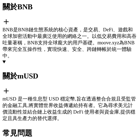
關於BNB
BNB是BNB鏈生態系統的核心資產，是交易、DeFi、遊戲和
全球加密活動中最廣泛使用的網絡之一。以低交易費用和高吞
吐量著稱，BNB支持全球龐大的用戶基礎。moove.xyz為BNB
帶來完全互操作性，實現快速、安全、跨鏈轉帳於統一體驗
中。
關於mUSD
mUSD 是一種生息型 USD 穩定幣,旨在透過整合合規且受監管
的金融工具,將實體世界收益傳遞給持有者。它為尋求美元計
價流動性並結合鏈上收益生成的 DeFi 使用者與資金庫,提供穩
定且具生產力的替代選擇。
常見問題