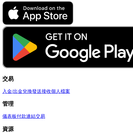
交易
入金/出金
兌換
發送
接收
個人檔案
管理
儀表板
付款連結
交易
資源