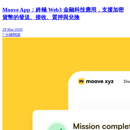
Moove App：終極 Web3 金融科技應用，支援加密
貨幣的發送、接收、質押與兌換
28 Mar 2026
7 分鐘閱讀