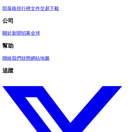
部落格
排行榜
文件
交易
下載
公司
關於
新聞
招募
全球
幫助
聯絡我們
狀態
網站地圖
追蹤