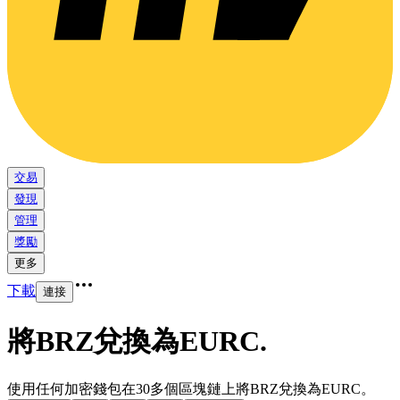
交易
發現
管理
獎勵
更多
下載
連接
將BRZ兌換為EURC
.
使用任何加密錢包在30多個區塊鏈上將BRZ兌換為EURC。