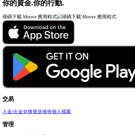
你的資金
.
你的行動
.
掃碼下載 Moove 應用程式
交易
入金/出金
兌換
發送
接收
個人檔案
管理