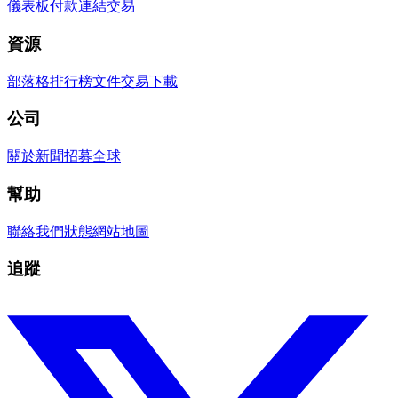
儀表板
付款連結
交易
資源
部落格
排行榜
文件
交易
下載
公司
關於
新聞
招募
全球
幫助
聯絡我們
狀態
網站地圖
追蹤