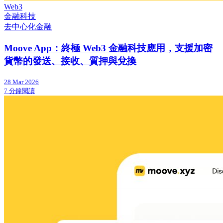
Web3
金融科技
去中心化金融
Moove App：終極 Web3 金融科技應用，支援加密
貨幣的發送、接收、質押與兌換
28 Mar 2026
7 分鐘閱讀