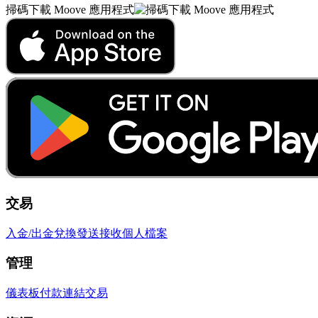
掃碼下載 Moove 應用程式
交易
入金/出金
兌換
發送
接收
個人檔案
管理
儀表板
付款連結
交易