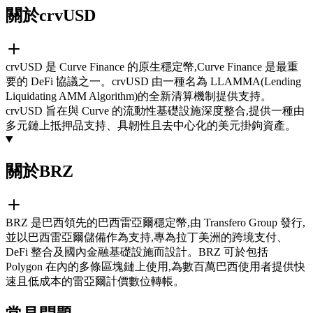
關於crvUSD
crvUSD 是 Curve Finance 的原生穩定幣,Curve Finance 是最重
要的 DeFi 協議之一。crvUSD 由一種名為 LLAMMA(Lending
Liquidating AMM Algorithm)的全新清算機制提供支持。
crvUSD 旨在與 Curve 的流動性基礎設施深度整合,提供一種由
多元鏈上抵押品支持、具韌性且去中心化的美元掛鉤資產。
關於BRZ
BRZ 是巴西領先的巴西雷亞爾穩定幣,由 Transfero Group 發行,
並以巴西雷亞爾儲備作為支持,專為拉丁美洲的跨境支付、
DeFi 整合及國內金融基礎設施而設計。BRZ 可於包括
Polygon 在內的多條區塊鏈上使用,為數百萬巴西使用者提供快
速且低成本的雷亞爾計價數位轉帳。