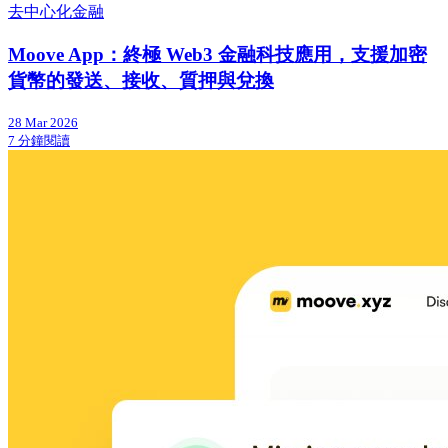
去中心化金融
Moove App：終極 Web3 金融科技應用，支援加密
貨幣的發送、接收、質押與兌換
28 Mar 2026
7 分鐘閱讀