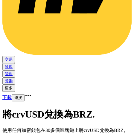
交易
發現
管理
獎勵
更多
下載
連接
將crvUSD兌換為BRZ
.
使用任何加密錢包在30多個區塊鏈上將crvUSD兌換為BRZ。