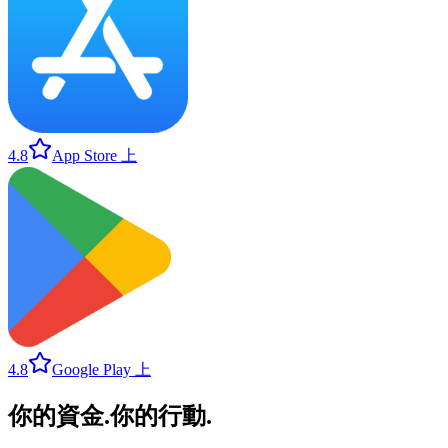
4.8
App Store 上
4.8
Google Play 上
你的資金
.
你的行動
.