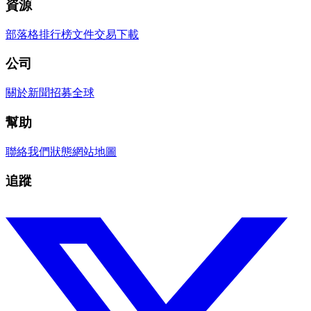
資源
部落格
排行榜
文件
交易
下載
公司
關於
新聞
招募
全球
幫助
聯絡我們
狀態
網站地圖
追蹤