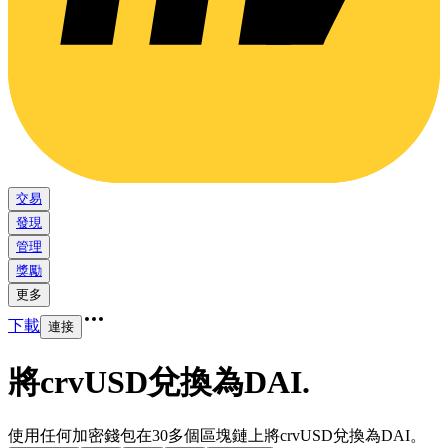
交易
發現
管理
獎勵
更多
下載
連接
將crvUSD兌換為DAI
.
使用任何加密錢包在30多個區塊鏈上將crvUSD兌換為DAI。