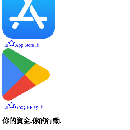
4.8
App Store 上
4.8
Google Play 上
你的資金
.
你的行動
.