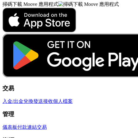
掃碼下載 Moove 應用程式
交易
入金/出金
兌換
發送
接收
個人檔案
管理
儀表板
付款連結
交易