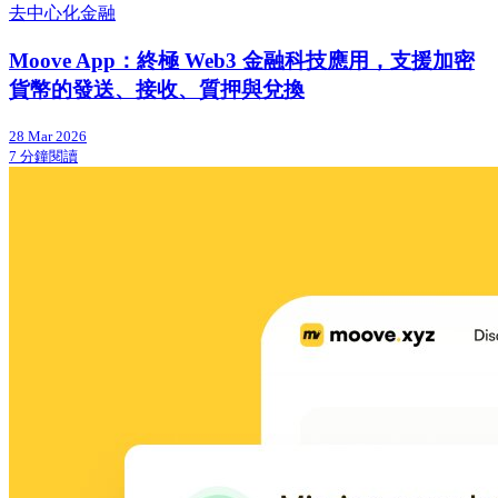
去中心化金融
Moove App：終極 Web3 金融科技應用，支援加密
貨幣的發送、接收、質押與兌換
28 Mar 2026
7 分鐘閱讀