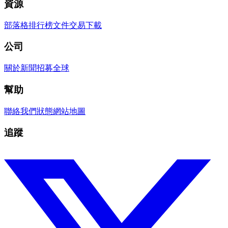
資源
部落格
排行榜
文件
交易
下載
公司
關於
新聞
招募
全球
幫助
聯絡我們
狀態
網站地圖
追蹤