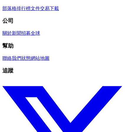
部落格
排行榜
文件
交易
下載
公司
關於
新聞
招募
全球
幫助
聯絡我們
狀態
網站地圖
追蹤