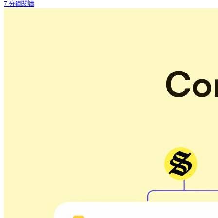
7 分鐘閱讀