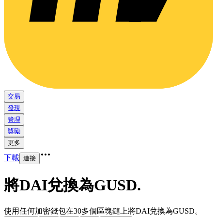
交易
發現
管理
獎勵
更多
下載
連接
將DAI兌換為GUSD
.
使用任何加密錢包在30多個區塊鏈上將DAI兌換為GUSD。