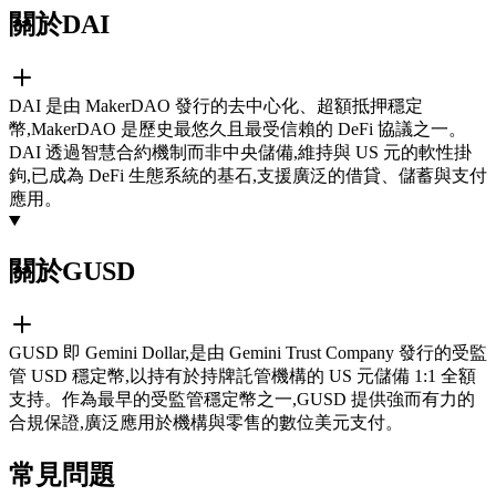
關於DAI
DAI 是由 MakerDAO 發行的去中心化、超額抵押穩定
幣,MakerDAO 是歷史最悠久且最受信賴的 DeFi 協議之一。
DAI 透過智慧合約機制而非中央儲備,維持與 US 元的軟性掛
鉤,已成為 DeFi 生態系統的基石,支援廣泛的借貸、儲蓄與支付
應用。
關於GUSD
GUSD 即 Gemini Dollar,是由 Gemini Trust Company 發行的受監
管 USD 穩定幣,以持有於持牌託管機構的 US 元儲備 1:1 全額
支持。作為最早的受監管穩定幣之一,GUSD 提供強而有力的
合規保證,廣泛應用於機構與零售的數位美元支付。
常見問題