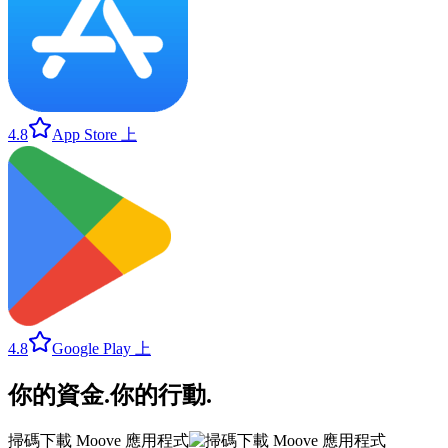
4.8
App Store 上
4.8
Google Play 上
你的資金
.
你的行動
.
掃碼下載 Moove 應用程式