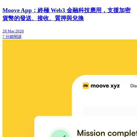
Moove App：終極 Web3 金融科技應用，支援加密
貨幣的發送、接收、質押與兌換
28 Mar 2026
7 分鐘閱讀