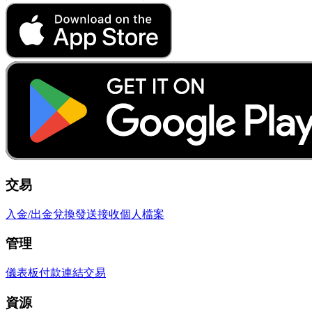
交易
入金/出金
兌換
發送
接收
個人檔案
管理
儀表板
付款連結
交易
資源