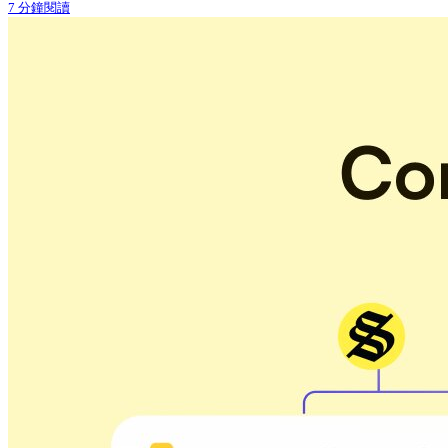
7 分鐘閱讀