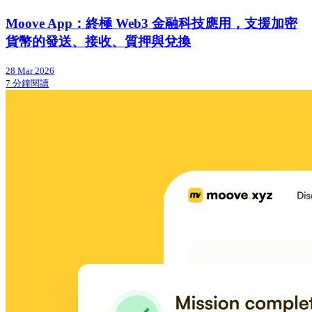
Moove App：終極 Web3 金融科技應用，支援加密
貨幣的發送、接收、質押與兌換
28 Mar 2026
7 分鐘閱讀