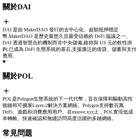
關於DAI
DAI 是由 MakerDAO 發行的去中心化、超額抵押穩定
幣,MakerDAO 是歷史最悠久且最受信賴的 DeFi 協議之一。
DAI 透過智慧合約機制而非中央儲備,維持與 US 元的軟性掛
鉤,已成為 DeFi 生態系統的基石,支援廣泛的借貸、儲蓄與支付
應用。
關於POL
POL是Polygon生態系統的下一代代幣，旨在保障和驅動高性
能鏈和可擴展Layer-2解決方案網絡。Polygon支持數百萬
DeFi、遊戲和消費應用用戶。在moove.xyz上，POL實現低成
本轉帳、快速確認和無縫訪問高度活躍的多鏈網絡。
常見問題