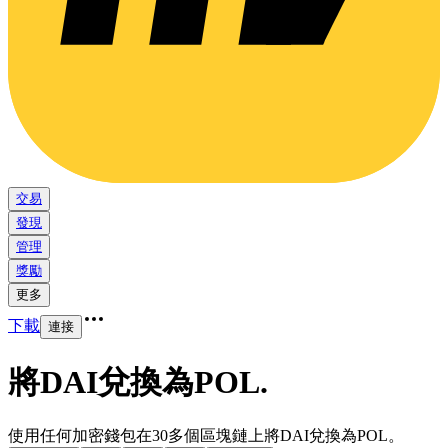
交易
發現
管理
獎勵
更多
下載
連接
將DAI兌換為POL
.
使用任何加密錢包在30多個區塊鏈上將DAI兌換為POL。