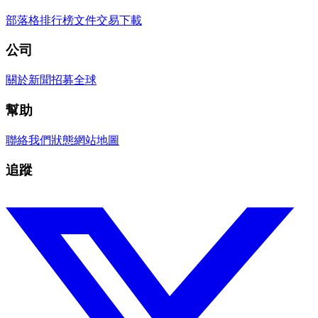
部落格
排行榜
文件
交易
下載
公司
關於
新聞
招募
全球
幫助
聯絡我們
狀態
網站地圖
追蹤