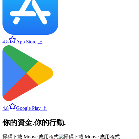
4.8
App Store 上
4.8
Google Play 上
你的資金
.
你的行動
.
掃碼下載 Moove 應用程式