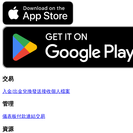
交易
入金/出金
兌換
發送
接收
個人檔案
管理
儀表板
付款連結
交易
資源