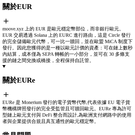
關於EUR
moove.xyz 上的 EUR 是歐元穩定幣部位，而非銀行歐元。
EUR 交易透過 Solana 上的 EURC 進行路由，這是 Circle 發行
的完全儲備歐元代幣，可一比一贖回，並在歐盟 MiCA 制度下
發行。因此您獲得的是一種以歐元計價的資產：可在鏈上數秒
內結算，成本僅為 SEPA 轉帳的一小部分，並可在 30 多條支
援的鏈之間兌換或橋接，全程保持自託管。
關於EURe
EURe 是 Monerium 發行的電子貨幣代幣,代表依據 EU 電子貨
幣機構牌照發行的完全受監管且可贖回歐元。EURe 專為許可
型鏈上歐元支付與 DeFi 整合而設計,為歐洲支付網路中的使用
者與企業提供合規且具互通性的歐元穩定幣。