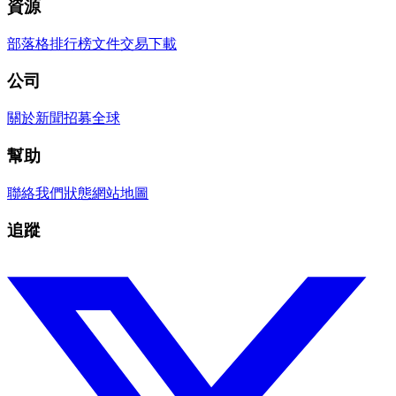
資源
部落格
排行榜
文件
交易
下載
公司
關於
新聞
招募
全球
幫助
聯絡我們
狀態
網站地圖
追蹤