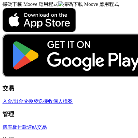
掃碼下載 Moove 應用程式
交易
入金/出金
兌換
發送
接收
個人檔案
管理
儀表板
付款連結
交易