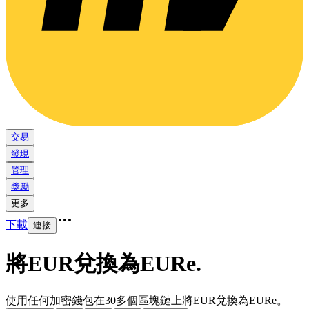
交易
發現
管理
獎勵
更多
下載
連接
將EUR兌換為EURe
.
使用任何加密錢包在30多個區塊鏈上將EUR兌換為EURe。