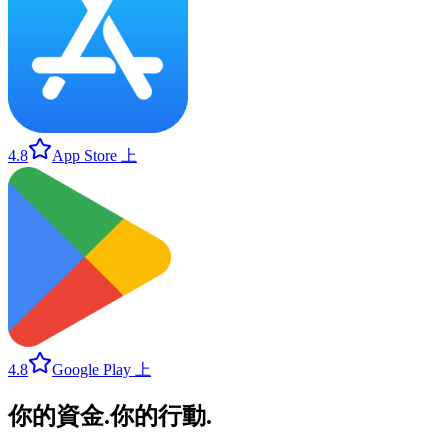
4.8
App Store 上
4.8
Google Play 上
你的資金
.
你的行動
.