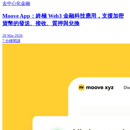
去中心化金融
Moove App：終極 Web3 金融科技應用，支援加密
貨幣的發送、接收、質押與兌換
28 Mar 2026
7 分鐘閱讀