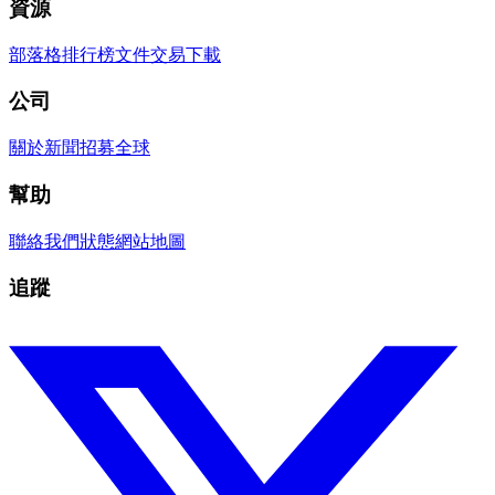
資源
部落格
排行榜
文件
交易
下載
公司
關於
新聞
招募
全球
幫助
聯絡我們
狀態
網站地圖
追蹤