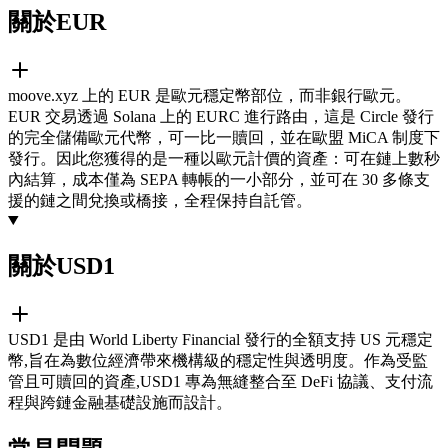
關於EUR
moove.xyz 上的 EUR 是歐元穩定幣部位，而非銀行歐元。
EUR 交易透過 Solana 上的 EURC 進行路由，這是 Circle 發行
的完全儲備歐元代幣，可一比一贖回，並在歐盟 MiCA 制度下
發行。因此您獲得的是一種以歐元計價的資產：可在鏈上數秒
內結算，成本僅為 SEPA 轉帳的一小部分，並可在 30 多條支
援的鏈之間兌換或橋接，全程保持自託管。
關於USD1
USD1 是由 World Liberty Financial 發行的全額支持 US 元穩定
幣,旨在為數位經濟帶來機構級的穩定性與透明度。作為受監
管且可贖回的資產,USD1 專為無縫整合至 DeFi 協議、支付流
程與跨鏈金融基礎設施而設計。