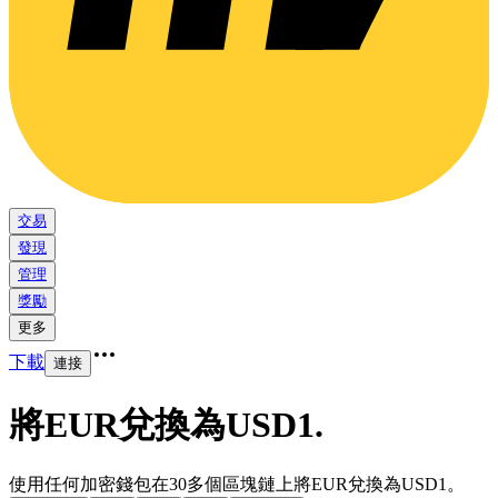
交易
發現
管理
獎勵
更多
下載
連接
將EUR兌換為USD1
.
使用任何加密錢包在30多個區塊鏈上將EUR兌換為USD1。