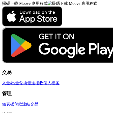
掃碼下載 Moove 應用程式
交易
入金/出金
兌換
發送
接收
個人檔案
管理
儀表板
付款連結
交易