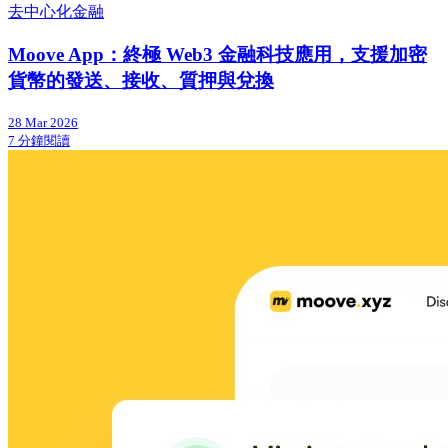
去中心化金融
Moove App：終極 Web3 金融科技應用，支援加密
貨幣的發送、接收、質押與兌換
28 Mar 2026
7 分鐘閱讀