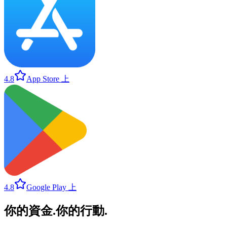
4.8
App Store 上
4.8
Google Play 上
你的資金
.
你的行動
.