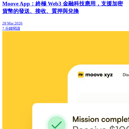
Moove App：終極 Web3 金融科技應用，支援加密
貨幣的發送、接收、質押與兌換
28 Mar 2026
7 分鐘閱讀