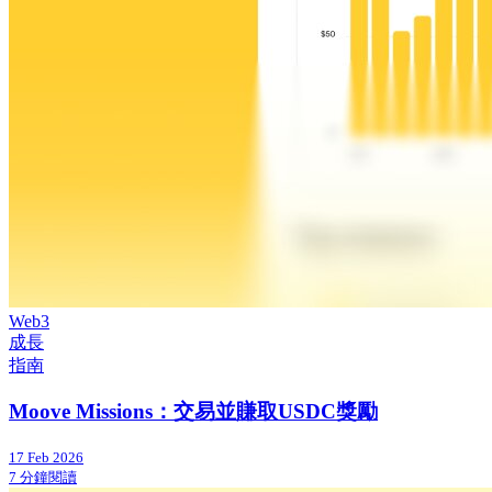
Web3
成長
指南
Moove Missions：交易並賺取USDC獎勵
17 Feb 2026
7 分鐘閱讀