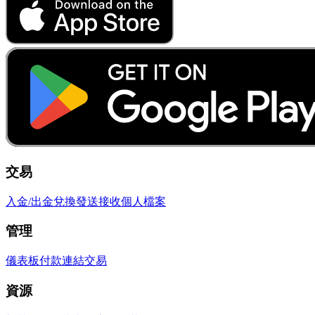
交易
入金/出金
兌換
發送
接收
個人檔案
管理
儀表板
付款連結
交易
資源