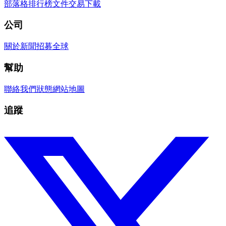
部落格
排行榜
文件
交易
下載
公司
關於
新聞
招募
全球
幫助
聯絡我們
狀態
網站地圖
追蹤