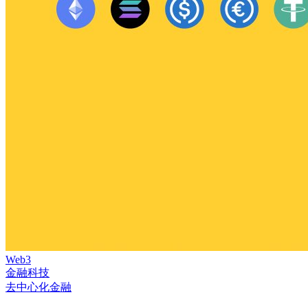
Web3
金融科技
去中心化金融