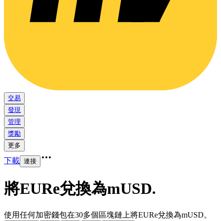
交易
發現
管理
獎勵
更多
下載
連接
將EURe兌換為mUSD
.
使用任何加密錢包在30多個區塊鏈上將EURe兌換為mUSD。