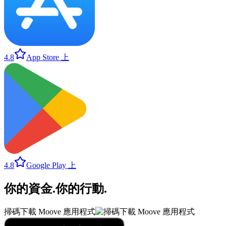
4.8
App Store 上
4.8
Google Play 上
你的資金
.
你的行動
.
掃碼下載 Moove 應用程式