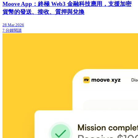
Moove App：終極 Web3 金融科技應用，支援加密
貨幣的發送、接收、質押與兌換
28 Mar 2026
7 分鐘閱讀