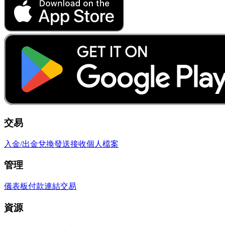
交易
入金/出金
兌換
發送
接收
個人檔案
管理
儀表板
付款連結
交易
資源