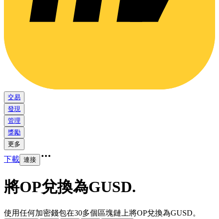
交易
發現
管理
獎勵
更多
下載
連接
將OP兌換為GUSD
.
使用任何加密錢包在30多個區塊鏈上將OP兌換為GUSD。