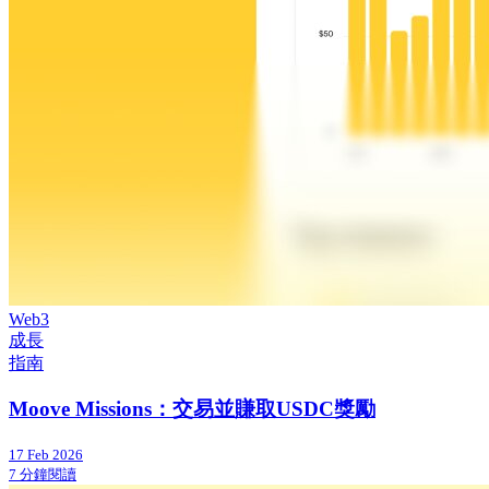
Web3
成長
指南
Moove Missions：交易並賺取USDC獎勵
17 Feb 2026
7 分鐘閱讀