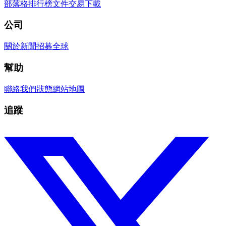
部落格
排行榜
文件
交易
下載
公司
關於
新聞
招募
全球
幫助
聯絡我們
狀態
網站地圖
追蹤