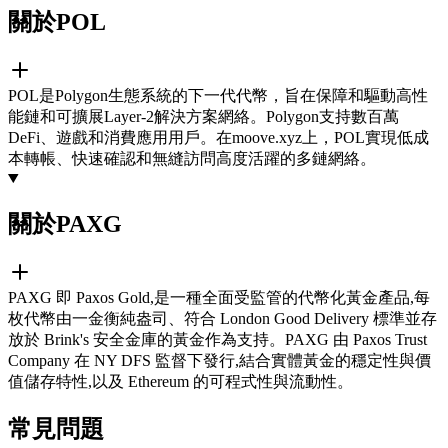
關於POL
POL是Polygon生態系統的下一代代幣，旨在保障和驅動高性
能鏈和可擴展Layer-2解決方案網絡。Polygon支持數百萬
DeFi、遊戲和消費應用用戶。在moove.xyz上，POL實現低成
本轉帳、快速確認和無縫訪問高度活躍的多鏈網絡。
關於PAXG
PAXG 即 Paxos Gold,是一種全面受監管的代幣化黃金產品,每
枚代幣由一金衡純盎司、符合 London Good Delivery 標準並存
放於 Brink's 安全金庫的黃金作為支持。PAXG 由 Paxos Trust
Company 在 NY DFS 監督下發行,結合實體黃金的穩定性與價
值儲存特性,以及 Ethereum 的可程式性與流動性。
常見問題