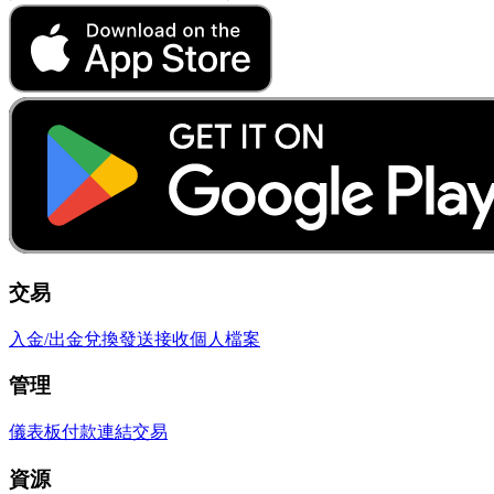
交易
入金/出金
兌換
發送
接收
個人檔案
管理
儀表板
付款連結
交易
資源