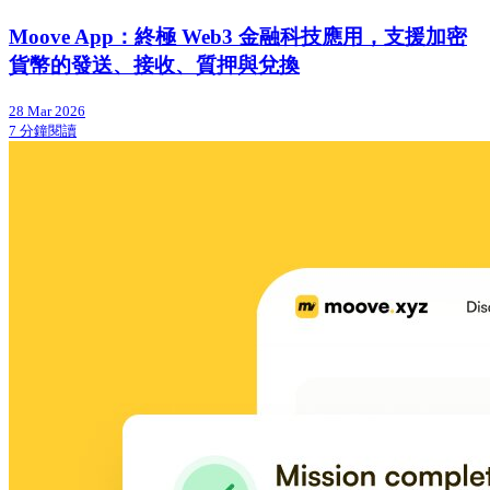
Moove App：終極 Web3 金融科技應用，支援加密
貨幣的發送、接收、質押與兌換
28 Mar 2026
7 分鐘閱讀