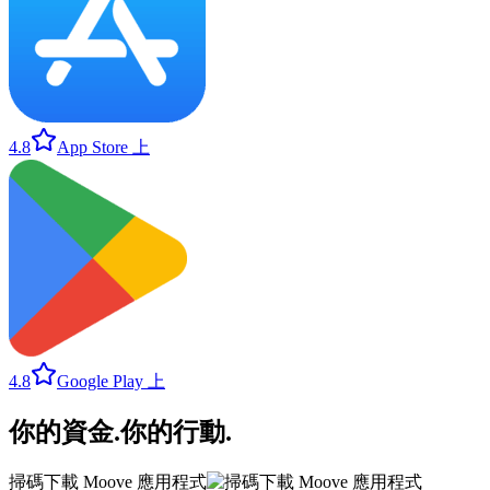
4.8
App Store 上
4.8
Google Play 上
你的資金
.
你的行動
.
掃碼下載 Moove 應用程式