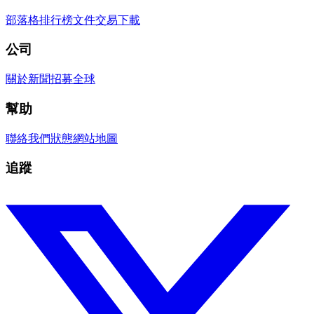
部落格
排行榜
文件
交易
下載
公司
關於
新聞
招募
全球
幫助
聯絡我們
狀態
網站地圖
追蹤