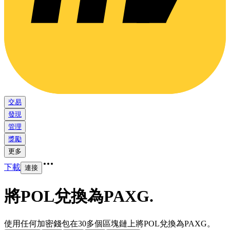
交易
發現
管理
獎勵
更多
下載
連接
將POL兌換為PAXG
.
使用任何加密錢包在30多個區塊鏈上將POL兌換為PAXG。