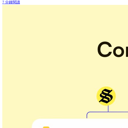
7 分鐘閱讀